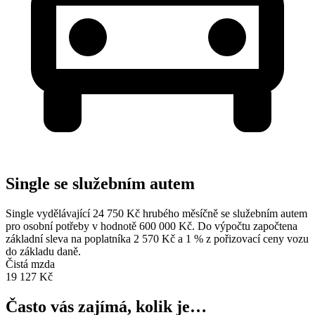
Single se služebním autem
Single vydělávající 24 750 Kč hrubého měsíčně se služebním autem
pro osobní potřeby v hodnotě 600 000 Kč. Do výpočtu započtena
základní sleva na poplatníka 2 570 Kč a 1 % z pořizovací ceny vozu
do základu daně.
Čistá mzda
19 127 Kč
Často vás zajímá, kolik je…