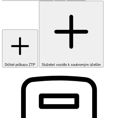
Držitel průkazu ZTP
Služební vozidlo k soukromým účelům