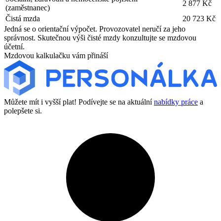
2 877 Kč
(zaměstnanec)
Čistá mzda
20 723 Kč
Jedná se o orientační výpočet. Provozovatel neručí za jeho
správnost. Skutečnou výši čisté mzdy konzultujte se mzdovou
účetní.
Mzdovou kalkulačku vám přináší
Můžete mít i vyšší plat! Podívejte se na aktuální
nabídky práce
a
polepšete si.