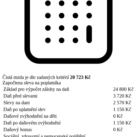
Čistá mzda je dle zadaných kritérií
20 723 Kč
Započtena sleva na poplatníka
Základ pro výpočet zálohy na daň
24 800 Kč
Daň před slevami
3 720 Kč
Slevy na dani
2 570 Kč
Daň po uplatnění slev
1 150 Kč
Daňové zvýhodnění na děti
0 Kč
Daň po daňovém zvýhodnění
1 150 Kč
Daňový bonus
0 Kč
Sociální, zdravotní a nemocenské pojištění