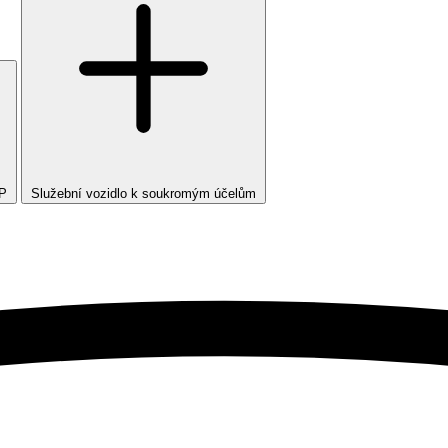
TP
Služební vozidlo k soukromým účelům