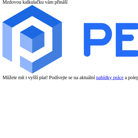
Mzdovou kalkulačku vám přináší
Můžete mít i vyšší plat! Podívejte se na aktuální
nabídky práce
a polep