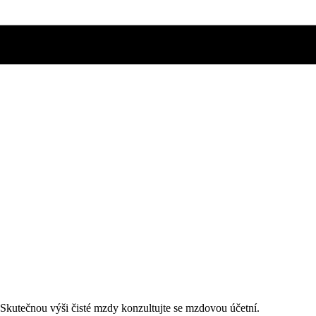
. Skutečnou výši čisté mzdy konzultujte se mzdovou účetní.