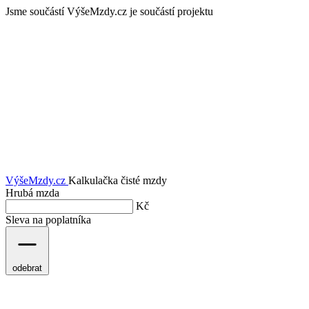
Jsme součástí
VýšeMzdy.cz je součástí projektu
VýšeMzdy
.cz
Kalkulačka čisté mzdy
Hrubá mzda
Kč
Sleva na poplatníka
odebrat