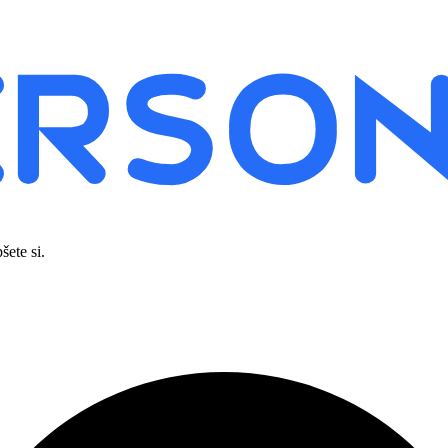
šete si.