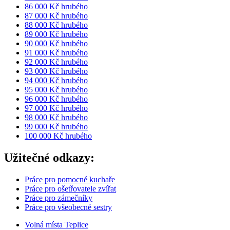
86 000 Kč hrubého
87 000 Kč hrubého
88 000 Kč hrubého
89 000 Kč hrubého
90 000 Kč hrubého
91 000 Kč hrubého
92 000 Kč hrubého
93 000 Kč hrubého
94 000 Kč hrubého
95 000 Kč hrubého
96 000 Kč hrubého
97 000 Kč hrubého
98 000 Kč hrubého
99 000 Kč hrubého
100 000 Kč hrubého
Užitečné odkazy:
Práce pro pomocné kuchaře
Práce pro ošetřovatele zvířat
Práce pro zámečníky
Práce pro všeobecné sestry
Volná místa Teplice