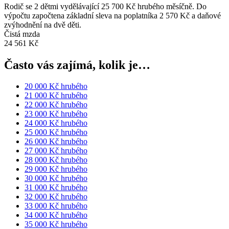
Rodič se 2 dětmi vydělávající 25 700 Kč hrubého měsíčně. Do
výpočtu započtena základní sleva na poplatníka 2 570 Kč a daňové
zvýhodnění na dvě děti.
Čistá mzda
24 561 Kč
Často vás zajímá, kolik je…
20 000 Kč hrubého
21 000 Kč hrubého
22 000 Kč hrubého
23 000 Kč hrubého
24 000 Kč hrubého
25 000 Kč hrubého
26 000 Kč hrubého
27 000 Kč hrubého
28 000 Kč hrubého
29 000 Kč hrubého
30 000 Kč hrubého
31 000 Kč hrubého
32 000 Kč hrubého
33 000 Kč hrubého
34 000 Kč hrubého
35 000 Kč hrubého