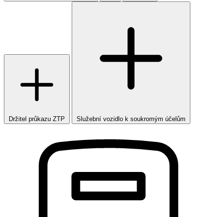
Držitel průkazu ZTP
Služební vozidlo k soukromým účelům