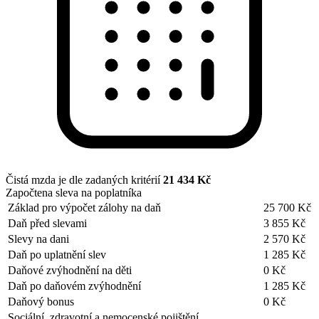
Čistá mzda je dle zadaných kritérií
21 434 Kč
Započtena sleva na poplatníka
Základ pro výpočet zálohy na daň
25 700 Kč
Daň před slevami
3 855 Kč
Slevy na dani
2 570 Kč
Daň po uplatnění slev
1 285 Kč
Daňové zvýhodnění na děti
0 Kč
Daň po daňovém zvýhodnění
1 285 Kč
Daňový bonus
0 Kč
Sociální, zdravotní a nemocenské pojištění