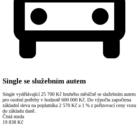
Single se služebním autem
Single vydělávající 25 700 Kč hrubého měsíčně se služebním autem
pro osobní potřeby v hodnotě 600 000 Kč. Do výpočtu započtena
základní sleva na poplatníka 2 570 Kč a 1 % z pořizovací ceny vozu
do základu daně.
Čistá mzda
19 838 Kč