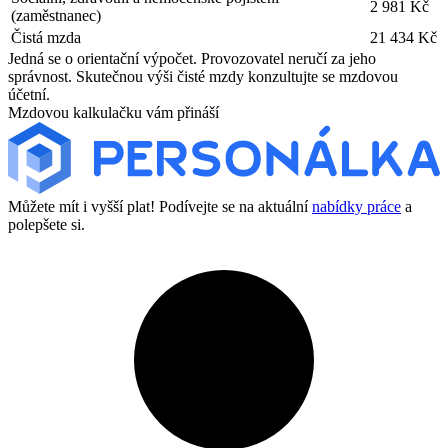
2 981 Kč
(zaměstnanec)
Čistá mzda
21 434 Kč
Jedná se o orientační výpočet. Provozovatel neručí za jeho
správnost. Skutečnou výši čisté mzdy konzultujte se mzdovou
účetní.
Mzdovou kalkulačku vám přináší
Můžete mít i vyšší plat! Podívejte se na aktuální
nabídky práce
a
polepšete si.