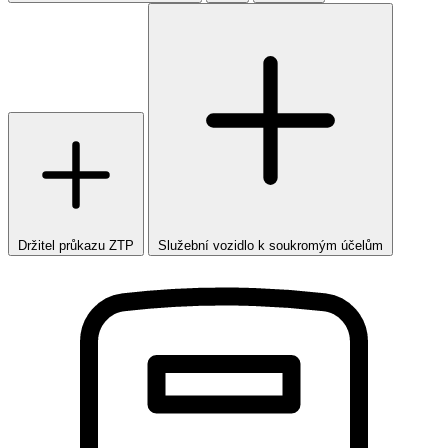
Držitel průkazu ZTP
Služební vozidlo k soukromým účelům