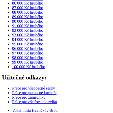
86 000 Kč hrubého
87 000 Kč hrubého
88 000 Kč hrubého
89 000 Kč hrubého
90 000 Kč hrubého
91 000 Kč hrubého
92 000 Kč hrubého
93 000 Kč hrubého
94 000 Kč hrubého
95 000 Kč hrubého
96 000 Kč hrubého
97 000 Kč hrubého
98 000 Kč hrubého
99 000 Kč hrubého
100 000 Kč hrubého
Užitečné odkazy:
Práce pro všeobecné sestry
Práce pro pomocné kuchaře
Práce pro zámečníky
Práce pro ošetřovatele zvířat
Volná místa Havlíčkův Brod