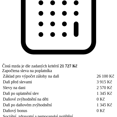
Čistá mzda je dle zadaných kritérií
21 727 Kč
Započtena sleva na poplatníka
Základ pro výpočet zálohy na daň
26 100 Kč
Daň před slevami
3 915 Kč
Slevy na dani
2 570 Kč
Daň po uplatnění slev
1 345 Kč
Daňové zvýhodnění na děti
0 Kč
Daň po daňovém zvýhodnění
1 345 Kč
Daňový bonus
0 Kč
Sociální, zdravotní a nemocenské pojištění