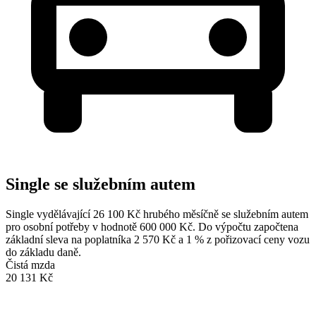
Single se služebním autem
Single vydělávající 26 100 Kč hrubého měsíčně se služebním autem
pro osobní potřeby v hodnotě 600 000 Kč. Do výpočtu započtena
základní sleva na poplatníka 2 570 Kč a 1 % z pořizovací ceny vozu
do základu daně.
Čistá mzda
20 131 Kč