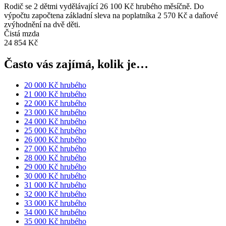
Rodič se 2 dětmi vydělávající 26 100 Kč hrubého měsíčně. Do
výpočtu započtena základní sleva na poplatníka 2 570 Kč a daňové
zvýhodnění na dvě děti.
Čistá mzda
24 854 Kč
Často vás zajímá, kolik je…
20 000 Kč hrubého
21 000 Kč hrubého
22 000 Kč hrubého
23 000 Kč hrubého
24 000 Kč hrubého
25 000 Kč hrubého
26 000 Kč hrubého
27 000 Kč hrubého
28 000 Kč hrubého
29 000 Kč hrubého
30 000 Kč hrubého
31 000 Kč hrubého
32 000 Kč hrubého
33 000 Kč hrubého
34 000 Kč hrubého
35 000 Kč hrubého