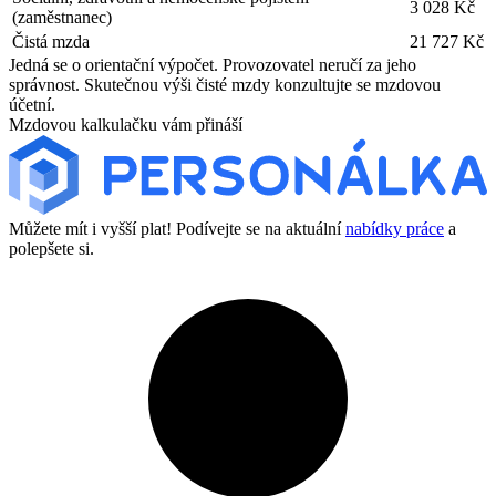
3 028 Kč
(zaměstnanec)
Čistá mzda
21 727 Kč
Jedná se o orientační výpočet. Provozovatel neručí za jeho
správnost. Skutečnou výši čisté mzdy konzultujte se mzdovou
účetní.
Mzdovou kalkulačku vám přináší
Můžete mít i vyšší plat! Podívejte se na aktuální
nabídky práce
a
polepšete si.