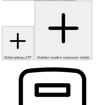
Držitel průkazu ZTP
Služební vozidlo k soukromým účelům