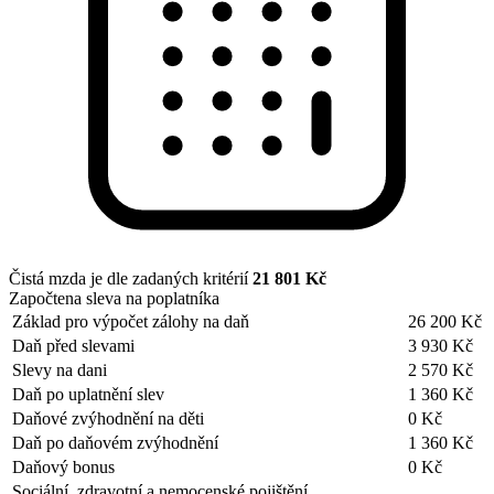
Čistá mzda je dle zadaných kritérií
21 801 Kč
Započtena sleva na poplatníka
Základ pro výpočet zálohy na daň
26 200 Kč
Daň před slevami
3 930 Kč
Slevy na dani
2 570 Kč
Daň po uplatnění slev
1 360 Kč
Daňové zvýhodnění na děti
0 Kč
Daň po daňovém zvýhodnění
1 360 Kč
Daňový bonus
0 Kč
Sociální, zdravotní a nemocenské pojištění