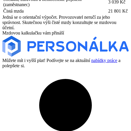
3 039 Kč
(zaměstnanec)
Čistá mzda
21 801 Kč
Jedná se o orientační výpočet. Provozovatel neručí za jeho
správnost. Skutečnou výši čisté mzdy konzultujte se mzdovou
účetní.
Mzdovou kalkulačku vám přináší
Můžete mít i vyšší plat! Podívejte se na aktuální
nabídky práce
a
polepšete si.