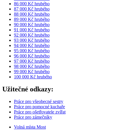
86 000 Kč hrubého
87 000 Kč hrubého
88 000 Kč hrubého
89 000 Kč hrubého
90 000 Kč hrubého
91 000 Kč hrubého
92 000 Kč hrubého
93 000 Kč hrubého
94 000 Kč hrubého
95 000 Kč hrubého
96 000 Kč hrubého
97 000 Kč hrubého
98 000 Kč hrubého
99 000 Kč hrubého
100 000 Kč hrubého
Užitečné odkazy:
Práce pro všeobecné sestry
Práce pro pomocné kuchaře
Práce pro ošetřovatele zvířat
Práce pro zámečníky
Volná místa Most