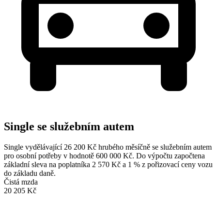
Single se služebním autem
Single vydělávající 26 200 Kč hrubého měsíčně se služebním autem
pro osobní potřeby v hodnotě 600 000 Kč. Do výpočtu započtena
základní sleva na poplatníka 2 570 Kč a 1 % z pořizovací ceny vozu
do základu daně.
Čistá mzda
20 205 Kč