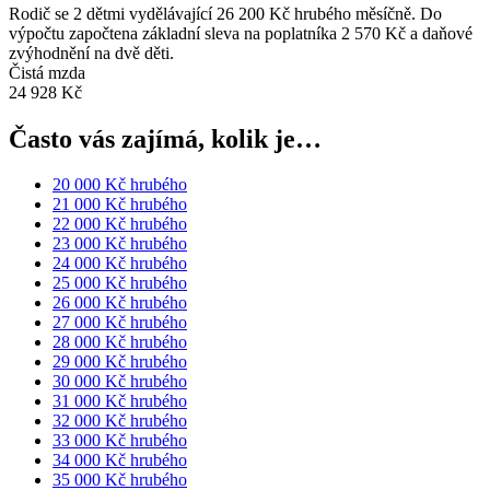
Rodič se 2 dětmi vydělávající 26 200 Kč hrubého měsíčně. Do
výpočtu započtena základní sleva na poplatníka 2 570 Kč a daňové
zvýhodnění na dvě děti.
Čistá mzda
24 928 Kč
Často vás zajímá, kolik je…
20 000 Kč hrubého
21 000 Kč hrubého
22 000 Kč hrubého
23 000 Kč hrubého
24 000 Kč hrubého
25 000 Kč hrubého
26 000 Kč hrubého
27 000 Kč hrubého
28 000 Kč hrubého
29 000 Kč hrubého
30 000 Kč hrubého
31 000 Kč hrubého
32 000 Kč hrubého
33 000 Kč hrubého
34 000 Kč hrubého
35 000 Kč hrubého