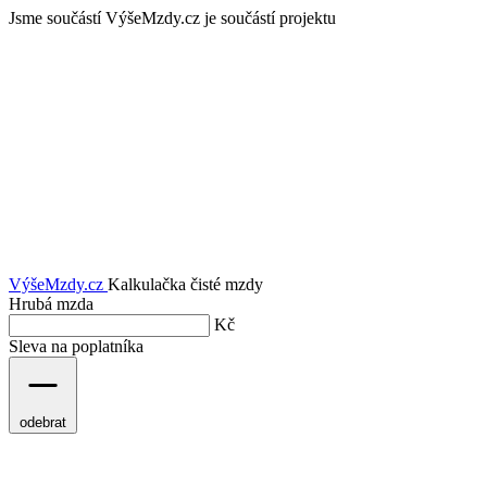
Jsme součástí
VýšeMzdy.cz je součástí projektu
VýšeMzdy
.cz
Kalkulačka čisté mzdy
Hrubá mzda
Kč
Sleva na poplatníka
odebrat