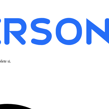
šete si.