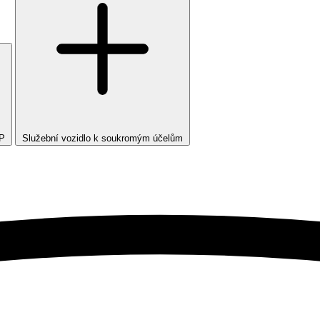
TP
Služební vozidlo k soukromým účelům