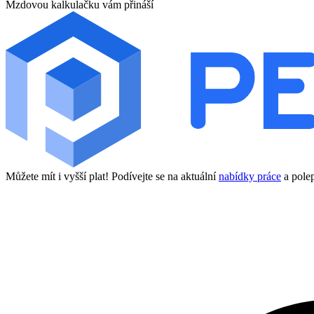
Mzdovou kalkulačku vám přináší
Můžete mít i vyšší plat! Podívejte se na aktuální
nabídky práce
a polep