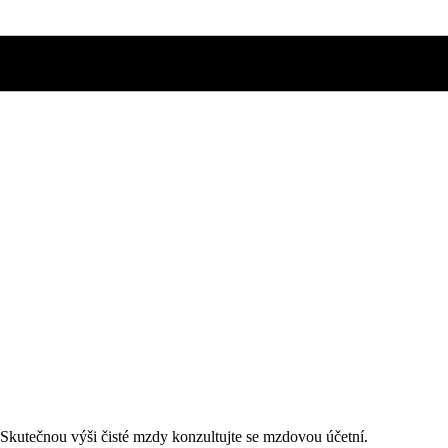
. Skutečnou výši čisté mzdy konzultujte se mzdovou účetní.