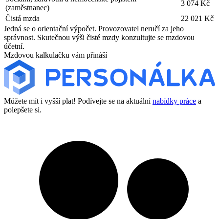
3 074 Kč
(zaměstnanec)
Čistá mzda
22 021 Kč
Jedná se o orientační výpočet. Provozovatel neručí za jeho
správnost. Skutečnou výši čisté mzdy konzultujte se mzdovou
účetní.
Mzdovou kalkulačku vám přináší
Můžete mít i vyšší plat! Podívejte se na aktuální
nabídky práce
a
polepšete si.