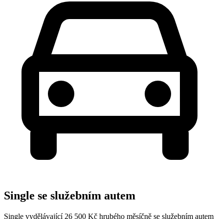
Single se služebním autem
Single vydělávající 26 500 Kč hrubého měsíčně se služebním autem