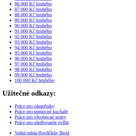
86 000 Kč hrubého
87 000 Kč hrubého
88 000 Kč hrubého
89 000 Kč hrubého
90 000 Kč hrubého
91 000 Kč hrubého
92 000 Kč hrubého
93 000 Kč hrubého
94 000 Kč hrubého
95 000 Kč hrubého
96 000 Kč hrubého
97 000 Kč hrubého
98 000 Kč hrubého
99 000 Kč hrubého
100 000 Kč hrubého
Užitečné odkazy:
Práce pro zámečníky
Práce pro pomocné kuchaře
Práce pro všeobecné sestry
Práce pro ošetřovatele zvířat
Volná místa Havlíčkův Brod