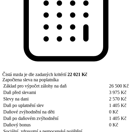
Čistá mzda je dle zadaných kritérií
22 021 Kč
Započtena sleva na poplatníka
Základ pro výpočet zálohy na daň
26 500 Kč
Daň před slevami
3 975 Kč
Slevy na dani
2 570 Kč
Daň po uplatnění slev
1 405 Kč
Daňové zvýhodnění na děti
0 Kč
Daň po daňovém zvýhodnění
1 405 Kč
Daňový bonus
0 Kč
Sociální, zdravotní a nemocenské pojištění