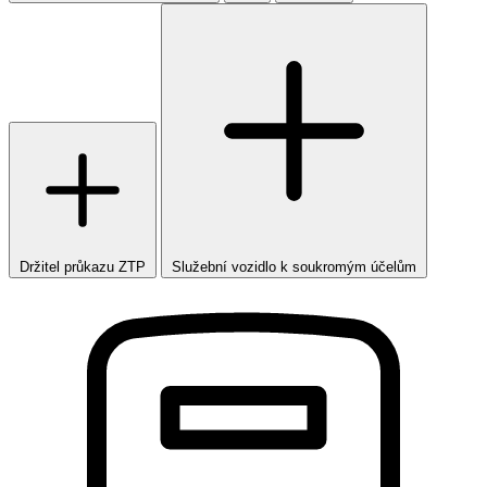
Držitel průkazu ZTP
Služební vozidlo k soukromým účelům