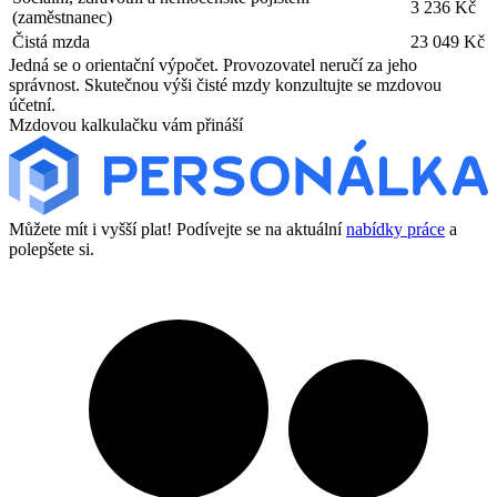
3 236 Kč
(zaměstnanec)
Čistá mzda
23 049 Kč
Jedná se o orientační výpočet. Provozovatel neručí za jeho
správnost. Skutečnou výši čisté mzdy konzultujte se mzdovou
účetní.
Mzdovou kalkulačku vám přináší
Můžete mít i vyšší plat! Podívejte se na aktuální
nabídky práce
a
polepšete si.