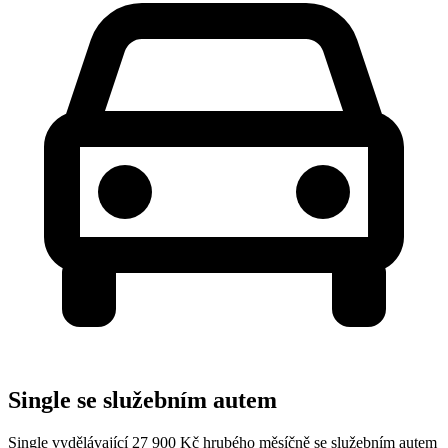
Single se služebním autem
Single vydělávající 27 900 Kč hrubého měsíčně se služebním autem