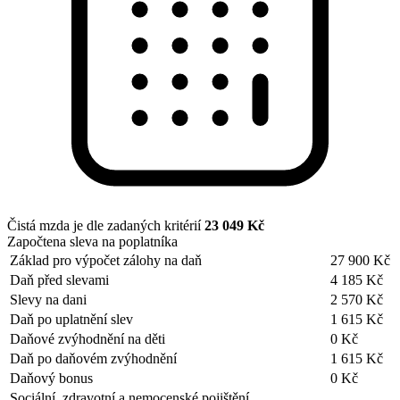
Čistá mzda je dle zadaných kritérií
23 049 Kč
Započtena sleva na poplatníka
Základ pro výpočet zálohy na daň
27 900 Kč
Daň před slevami
4 185 Kč
Slevy na dani
2 570 Kč
Daň po uplatnění slev
1 615 Kč
Daňové zvýhodnění na děti
0 Kč
Daň po daňovém zvýhodnění
1 615 Kč
Daňový bonus
0 Kč
Sociální, zdravotní a nemocenské pojištění