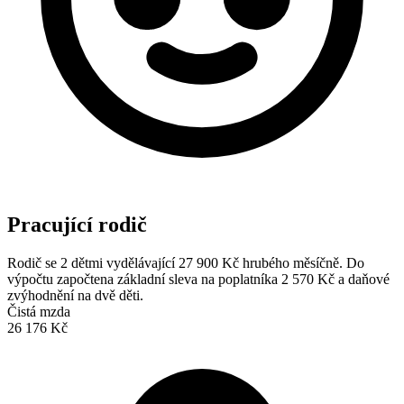
Pracující rodič
Rodič se 2 dětmi vydělávající 27 900 Kč hrubého měsíčně. Do
výpočtu započtena základní sleva na poplatníka 2 570 Kč a daňové
zvýhodnění na dvě děti.
Čistá mzda
26 176 Kč