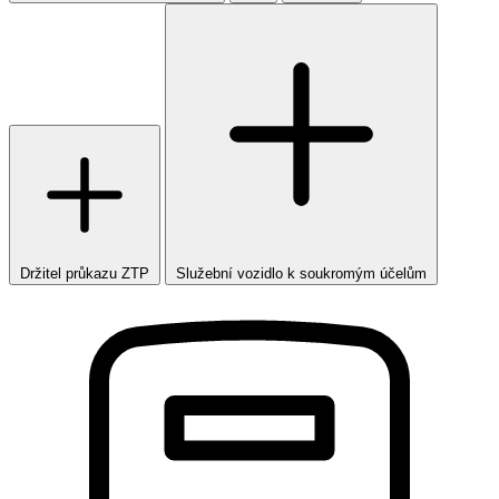
Držitel průkazu ZTP
Služební vozidlo k soukromým účelům