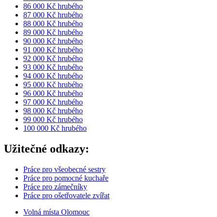
86 000 Kč hrubého
87 000 Kč hrubého
88 000 Kč hrubého
89 000 Kč hrubého
90 000 Kč hrubého
91 000 Kč hrubého
92 000 Kč hrubého
93 000 Kč hrubého
94 000 Kč hrubého
95 000 Kč hrubého
96 000 Kč hrubého
97 000 Kč hrubého
98 000 Kč hrubého
99 000 Kč hrubého
100 000 Kč hrubého
Užitečné odkazy:
Práce pro všeobecné sestry
Práce pro pomocné kuchaře
Práce pro zámečníky
Práce pro ošetřovatele zvířat
Volná místa Olomouc