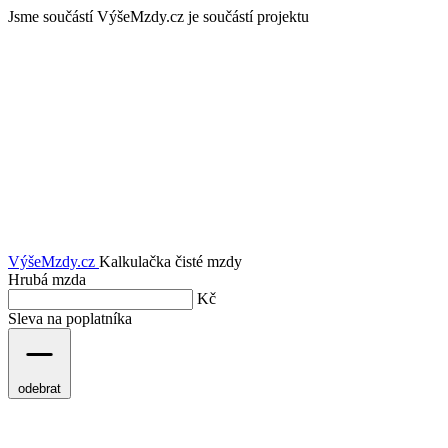
Jsme součástí
VýšeMzdy.cz je součástí projektu
VýšeMzdy
.cz
Kalkulačka čisté mzdy
Hrubá mzda
Kč
Sleva na poplatníka
odebrat