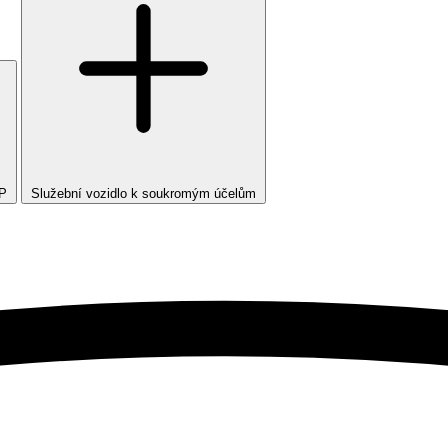
TP
Služební vozidlo k soukromým účelům