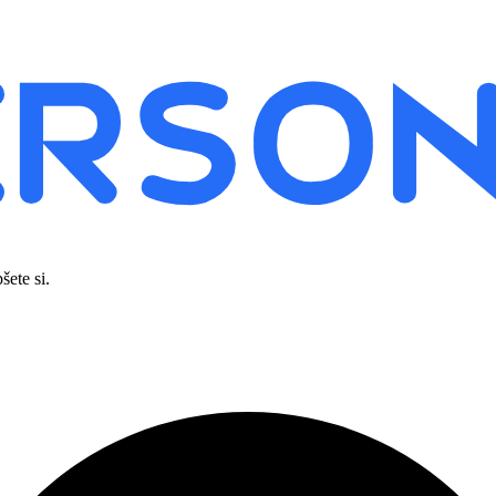
šete si.