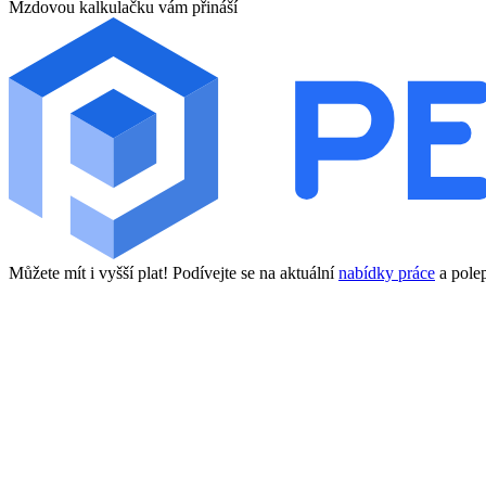
Mzdovou kalkulačku vám přináší
Můžete mít i vyšší plat! Podívejte se na aktuální
nabídky práce
a polep