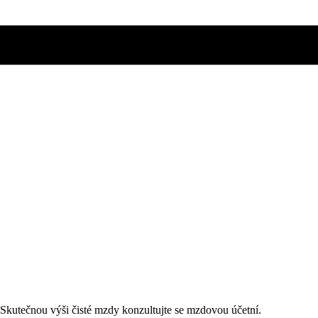
. Skutečnou výši čisté mzdy konzultujte se mzdovou účetní.