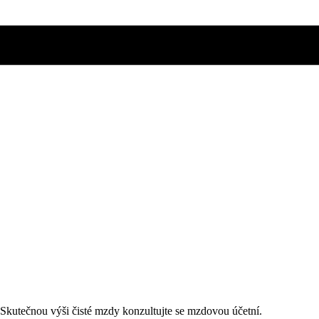
. Skutečnou výši čisté mzdy konzultujte se mzdovou účetní.