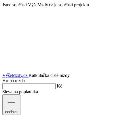
Jsme součástí
VýšeMzdy.cz je součástí projektu
VýšeMzdy
.cz
Kalkulačka čisté mzdy
Hrubá mzda
Kč
Sleva na poplatníka
odebrat