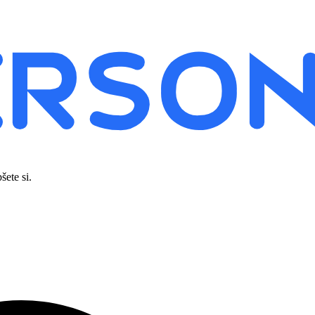
šete si.