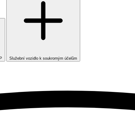
TP
Služební vozidlo k soukromým účelům