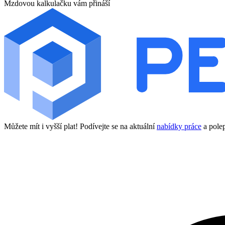
Mzdovou kalkulačku vám přináší
Můžete mít i vyšší plat! Podívejte se na aktuální
nabídky práce
a polep