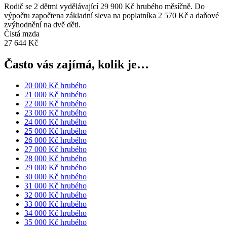
Rodič se 2 dětmi vydělávající 29 900 Kč hrubého měsíčně. Do
výpočtu započtena základní sleva na poplatníka 2 570 Kč a daňové
zvýhodnění na dvě děti.
Čistá mzda
27 644 Kč
Často vás zajímá, kolik je…
20 000 Kč hrubého
21 000 Kč hrubého
22 000 Kč hrubého
23 000 Kč hrubého
24 000 Kč hrubého
25 000 Kč hrubého
26 000 Kč hrubého
27 000 Kč hrubého
28 000 Kč hrubého
29 000 Kč hrubého
30 000 Kč hrubého
31 000 Kč hrubého
32 000 Kč hrubého
33 000 Kč hrubého
34 000 Kč hrubého
35 000 Kč hrubého