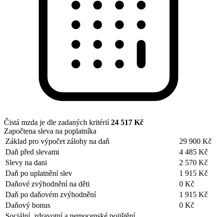
Čistá mzda je dle zadaných kritérií
24 517 Kč
Započtena sleva na poplatníka
Základ pro výpočet zálohy na daň
29 900 Kč
Daň před slevami
4 485 Kč
Slevy na dani
2 570 Kč
Daň po uplatnění slev
1 915 Kč
Daňové zvýhodnění na děti
0 Kč
Daň po daňovém zvýhodnění
1 915 Kč
Daňový bonus
0 Kč
Sociální, zdravotní a nemocenské pojištění