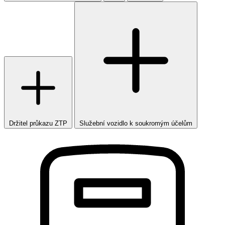
Držitel průkazu ZTP
Služební vozidlo k soukromým účelům