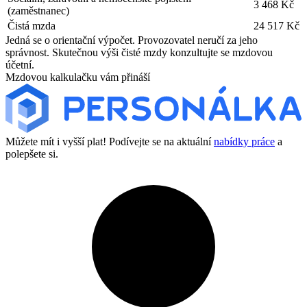
3 468 Kč
(zaměstnanec)
Čistá mzda
24 517 Kč
Jedná se o orientační výpočet. Provozovatel neručí za jeho
správnost. Skutečnou výši čisté mzdy konzultujte se mzdovou
účetní.
Mzdovou kalkulačku vám přináší
Můžete mít i vyšší plat! Podívejte se na aktuální
nabídky práce
a
polepšete si.