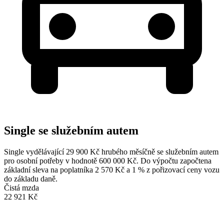
Single se služebním autem
Single vydělávající 29 900 Kč hrubého měsíčně se služebním autem
pro osobní potřeby v hodnotě 600 000 Kč. Do výpočtu započtena
základní sleva na poplatníka 2 570 Kč a 1 % z pořizovací ceny vozu
do základu daně.
Čistá mzda
22 921 Kč