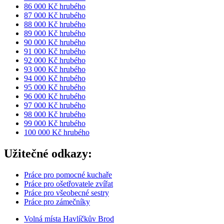
86 000 Kč hrubého
87 000 Kč hrubého
88 000 Kč hrubého
89 000 Kč hrubého
90 000 Kč hrubého
91 000 Kč hrubého
92 000 Kč hrubého
93 000 Kč hrubého
94 000 Kč hrubého
95 000 Kč hrubého
96 000 Kč hrubého
97 000 Kč hrubého
98 000 Kč hrubého
99 000 Kč hrubého
100 000 Kč hrubého
Užitečné odkazy:
Práce pro pomocné kuchaře
Práce pro ošetřovatele zvířat
Práce pro všeobecné sestry
Práce pro zámečníky
Volná místa Havlíčkův Brod