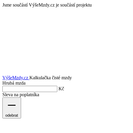
Jsme součástí
VýšeMzdy.cz je součástí projektu
VýšeMzdy
.cz
Kalkulačka čisté mzdy
Hrubá mzda
Kč
Sleva na poplatníka
odebrat