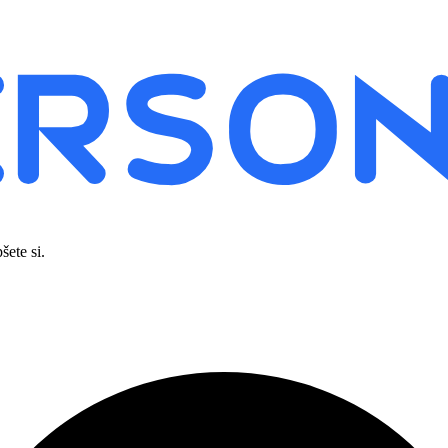
šete si.