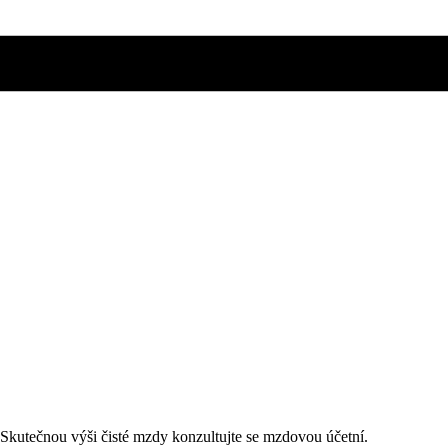
. Skutečnou výši čisté mzdy konzultujte se mzdovou účetní.