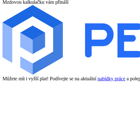
Mzdovou kalkulačku vám přináší
Můžete mít i vyšší plat! Podívejte se na aktuální
nabídky práce
a polep