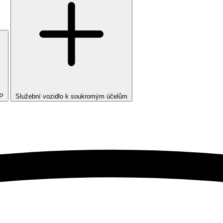
TP
Služební vozidlo k soukromým účelům