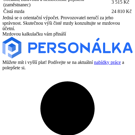
3 515 Kč
(zaměstnanec)
Čistá mzda
24 810 Kč
Jedná se o orientační výpočet. Provozovatel neručí za jeho
správnost. Skutečnou výši čisté mzdy konzultujte se mzdovou
účetní.
Mzdovou kalkulačku vám přináší
Můžete mít i vyšší plat! Podívejte se na aktuální
nabídky práce
a
polepšete si.