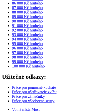
86 000 Kč hrubého
87 000 Kč hrubého
88 000 Kč hrubého
89 000 Kč hrubého
90 000 Kč hrubého
91 000 Kč hrubého
92 000 Kč hrubého
93 000 Kč hrubého
94 000 Kč hrubého
95 000 Kč hrubého
96 000 Kč hrubého
97 000 Kč hrubého
98 000 Kč hrubého
99 000 Kč hrubého
100 000 Kč hrubého
Užitečné odkazy:
Práce pro pomocné kuchaře
Práce pro ošetřovatele zvířat
Práce pro zámečníky
Práce pro všeobecné sestry
Volná místa Most