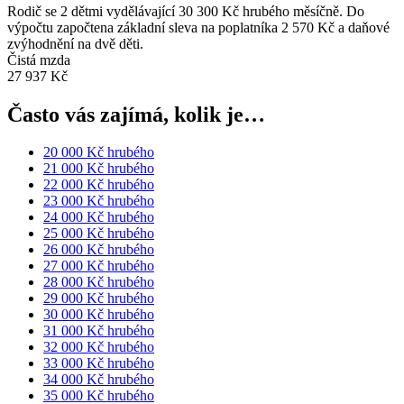
Rodič se 2 dětmi vydělávající 30 300 Kč hrubého měsíčně. Do
výpočtu započtena základní sleva na poplatníka 2 570 Kč a daňové
zvýhodnění na dvě děti.
Čistá mzda
27 937 Kč
Často vás zajímá, kolik je…
20 000 Kč hrubého
21 000 Kč hrubého
22 000 Kč hrubého
23 000 Kč hrubého
24 000 Kč hrubého
25 000 Kč hrubého
26 000 Kč hrubého
27 000 Kč hrubého
28 000 Kč hrubého
29 000 Kč hrubého
30 000 Kč hrubého
31 000 Kč hrubého
32 000 Kč hrubého
33 000 Kč hrubého
34 000 Kč hrubého
35 000 Kč hrubého