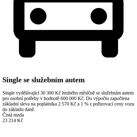
Single se služebním autem
Single vydělávající 30 300 Kč hrubého měsíčně se služebním autem
pro osobní potřeby v hodnotě 600 000 Kč. Do výpočtu započtena
základní sleva na poplatníka 2 570 Kč a 1 % z pořizovací ceny vozu
do základu daně.
Čistá mzda
23 214 Kč