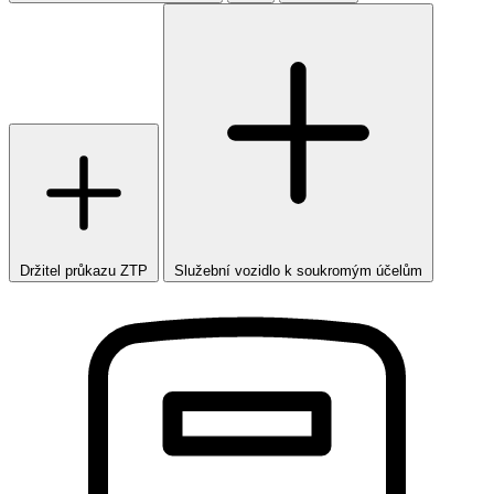
Držitel průkazu ZTP
Služební vozidlo k soukromým účelům