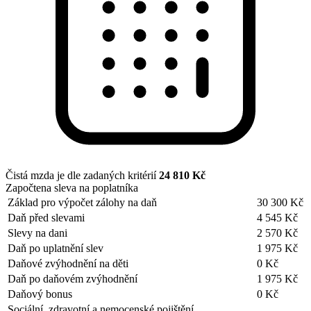
Čistá mzda je dle zadaných kritérií
24 810 Kč
Započtena sleva na poplatníka
Základ pro výpočet zálohy na daň
30 300 Kč
Daň před slevami
4 545 Kč
Slevy na dani
2 570 Kč
Daň po uplatnění slev
1 975 Kč
Daňové zvýhodnění na děti
0 Kč
Daň po daňovém zvýhodnění
1 975 Kč
Daňový bonus
0 Kč
Sociální, zdravotní a nemocenské pojištění