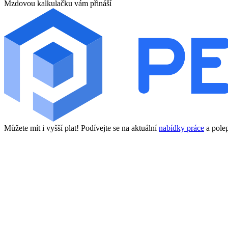
Mzdovou kalkulačku vám přináší
Můžete mít i vyšší plat! Podívejte se na aktuální
nabídky práce
a polep