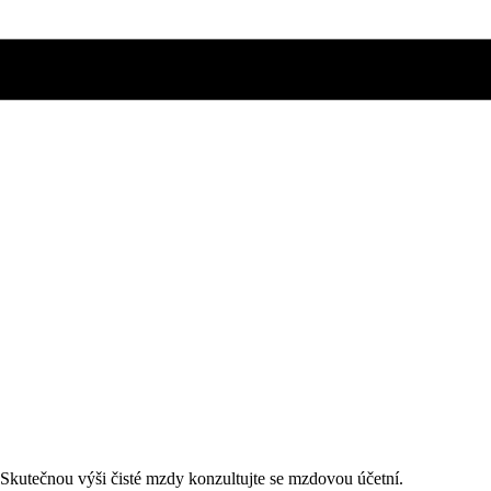
. Skutečnou výši čisté mzdy konzultujte se mzdovou účetní.