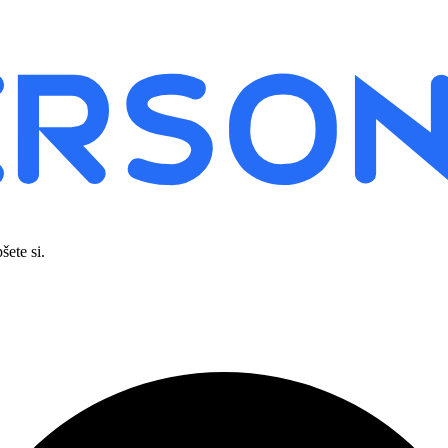
šete si.