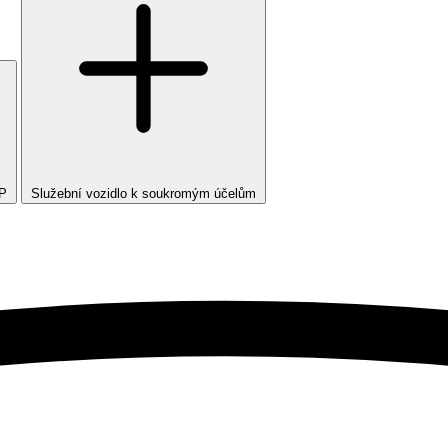
TP
Služební vozidlo k soukromým účelům