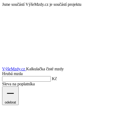
Jsme součástí
VýšeMzdy.cz je součástí projektu
VýšeMzdy
.cz
Kalkulačka čisté mzdy
Hrubá mzda
Kč
Sleva na poplatníka
odebrat