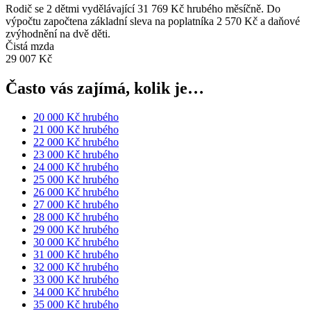
Rodič se 2 dětmi vydělávající 31 769 Kč hrubého měsíčně. Do
výpočtu započtena základní sleva na poplatníka 2 570 Kč a daňové
zvýhodnění na dvě děti.
Čistá mzda
29 007 Kč
Často vás zajímá, kolik je…
20 000 Kč hrubého
21 000 Kč hrubého
22 000 Kč hrubého
23 000 Kč hrubého
24 000 Kč hrubého
25 000 Kč hrubého
26 000 Kč hrubého
27 000 Kč hrubého
28 000 Kč hrubého
29 000 Kč hrubého
30 000 Kč hrubého
31 000 Kč hrubého
32 000 Kč hrubého
33 000 Kč hrubého
34 000 Kč hrubého
35 000 Kč hrubého