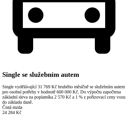
Single se služebním autem
Single vydělávající 31 769 Kč hrubého měsíčně se služebním autem
pro osobní potřeby v hodnotě 600 000 Kč. Do výpočtu započtena
základní sleva na poplatníka 2 570 Kč a 1 % z pořizovací ceny vozu
do základu daně.
Čistá mzda
24 284 Kč