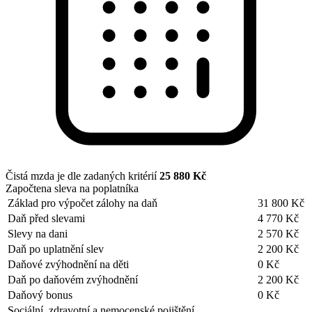
Čistá mzda je dle zadaných kritérií
25 880 Kč
Započtena sleva na poplatníka
Základ pro výpočet zálohy na daň
31 800 Kč
Daň před slevami
4 770 Kč
Slevy na dani
2 570 Kč
Daň po uplatnění slev
2 200 Kč
Daňové zvýhodnění na děti
0 Kč
Daň po daňovém zvýhodnění
2 200 Kč
Daňový bonus
0 Kč
Sociální, zdravotní a nemocenské pojištění