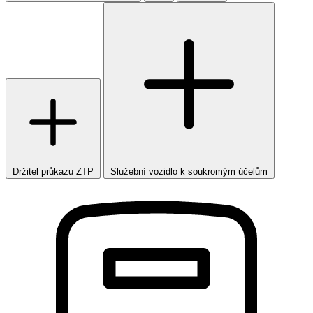
Držitel průkazu ZTP
Služební vozidlo k soukromým účelům