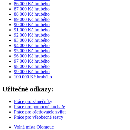
86 000 Kč hrubého
87 000 Kč hrubého
88 000 Kč hrubého
89 000 Kč hrubého
90 000 Kč hrubého
91 000 Kč hrubého
92 000 Kč hrubého
93 000 Kč hrubého
94 000 Kč hrubého
95 000 Kč hrubého
96 000 Kč hrubého
97 000 Kč hrubého
98 000 Kč hrubého
99 000 Kč hrubého
100 000 Kč hrubého
Užitečné odkazy:
Práce pro zámečníky
Práce pro pomocné kuchaře
Práce pro ošetřovatele zvířat
Práce pro všeobecné sestry
Volná místa Olomouc