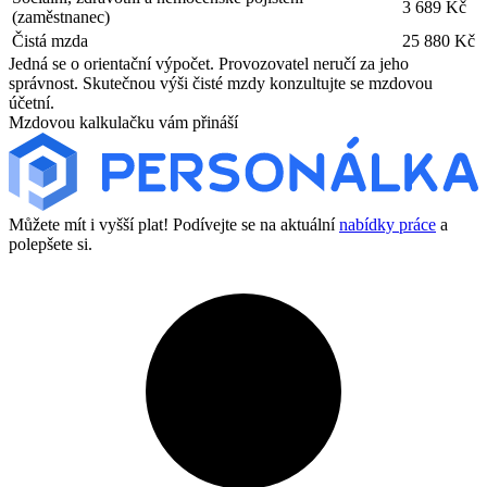
3 689 Kč
(zaměstnanec)
Čistá mzda
25 880 Kč
Jedná se o orientační výpočet. Provozovatel neručí za jeho
správnost. Skutečnou výši čisté mzdy konzultujte se mzdovou
účetní.
Mzdovou kalkulačku vám přináší
Můžete mít i vyšší plat! Podívejte se na aktuální
nabídky práce
a
polepšete si.