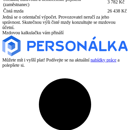
3 782 Kč
(zaměstnanec)
Čistá mzda
26 438 Kč
Jedná se o orientační výpočet. Provozovatel neručí za jeho
správnost. Skutečnou výši čisté mzdy konzultujte se mzdovou
účetní.
Mzdovou kalkulačku vám přináší
Můžete mít i vyšší plat! Podívejte se na aktuální
nabídky práce
a
polepšete si.