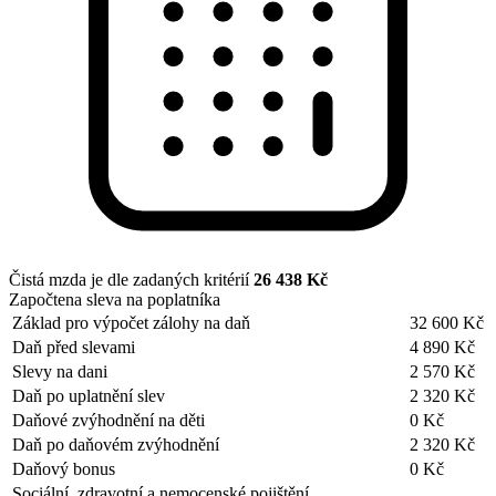
Čistá mzda je dle zadaných kritérií
26 438 Kč
Započtena sleva na poplatníka
Základ pro výpočet zálohy na daň
32 600 Kč
Daň před slevami
4 890 Kč
Slevy na dani
2 570 Kč
Daň po uplatnění slev
2 320 Kč
Daňové zvýhodnění na děti
0 Kč
Daň po daňovém zvýhodnění
2 320 Kč
Daňový bonus
0 Kč
Sociální, zdravotní a nemocenské pojištění