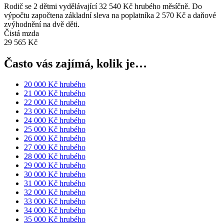
Rodič se 2 dětmi vydělávající 32 540 Kč hrubého měsíčně. Do
výpočtu započtena základní sleva na poplatníka 2 570 Kč a daňové
zvýhodnění na dvě děti.
Čistá mzda
29 565 Kč
Často vás zajímá, kolik je…
20 000 Kč hrubého
21 000 Kč hrubého
22 000 Kč hrubého
23 000 Kč hrubého
24 000 Kč hrubého
25 000 Kč hrubého
26 000 Kč hrubého
27 000 Kč hrubého
28 000 Kč hrubého
29 000 Kč hrubého
30 000 Kč hrubého
31 000 Kč hrubého
32 000 Kč hrubého
33 000 Kč hrubého
34 000 Kč hrubého
35 000 Kč hrubého