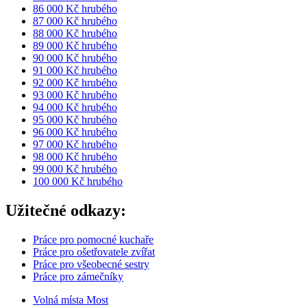
86 000 Kč hrubého
87 000 Kč hrubého
88 000 Kč hrubého
89 000 Kč hrubého
90 000 Kč hrubého
91 000 Kč hrubého
92 000 Kč hrubého
93 000 Kč hrubého
94 000 Kč hrubého
95 000 Kč hrubého
96 000 Kč hrubého
97 000 Kč hrubého
98 000 Kč hrubého
99 000 Kč hrubého
100 000 Kč hrubého
Užitečné odkazy:
Práce pro pomocné kuchaře
Práce pro ošetřovatele zvířat
Práce pro všeobecné sestry
Práce pro zámečníky
Volná místa Most