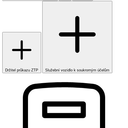
Držitel průkazu ZTP
Služební vozidlo k soukromým účelům