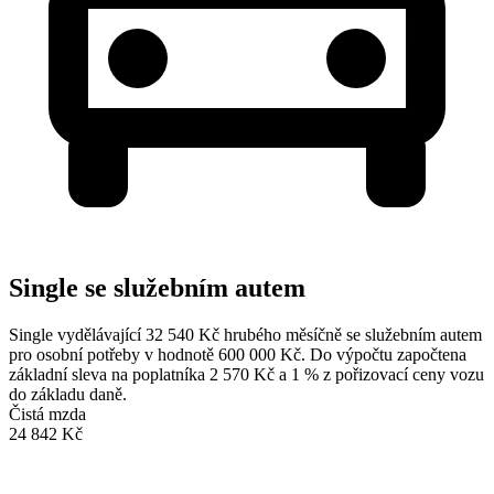
Single se služebním autem
Single vydělávající 32 540 Kč hrubého měsíčně se služebním autem
pro osobní potřeby v hodnotě 600 000 Kč. Do výpočtu započtena
základní sleva na poplatníka 2 570 Kč a 1 % z pořizovací ceny vozu
do základu daně.
Čistá mzda
24 842 Kč