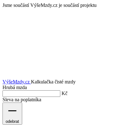
Jsme součástí
VýšeMzdy.cz je součástí projektu
VýšeMzdy
.cz
Kalkulačka čisté mzdy
Hrubá mzda
Kč
Sleva na poplatníka
odebrat