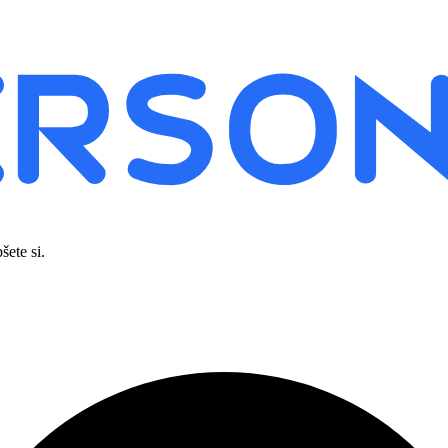
šete si.