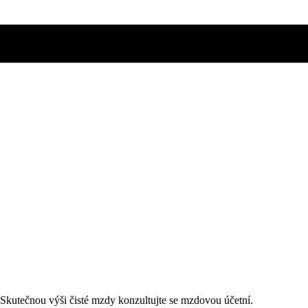
. Skutečnou výši čisté mzdy konzultujte se mzdovou účetní.