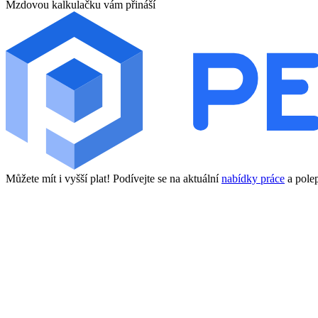
Mzdovou kalkulačku vám přináší
Můžete mít i vyšší plat! Podívejte se na aktuální
nabídky práce
a polep