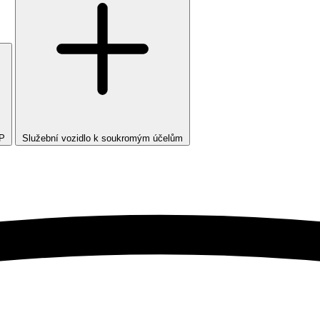
TP
Služební vozidlo k soukromým účelům