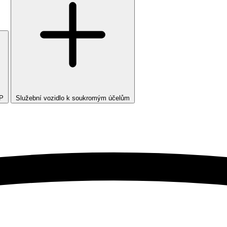
TP
Služební vozidlo k soukromým účelům