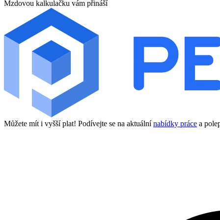
Mzdovou kalkulačku vám přináší
Můžete mít i vyšší plat! Podívejte se na aktuální
nabídky práce
a polep