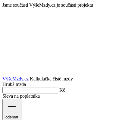
Jsme součástí
VýšeMzdy.cz je součástí projektu
VýšeMzdy
.cz
Kalkulačka čisté mzdy
Hrubá mzda
Kč
Sleva na poplatníka
odebrat