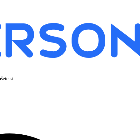
šete si.