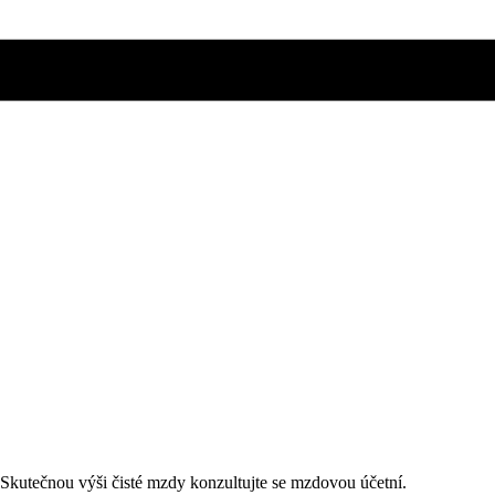
. Skutečnou výši čisté mzdy konzultujte se mzdovou účetní.