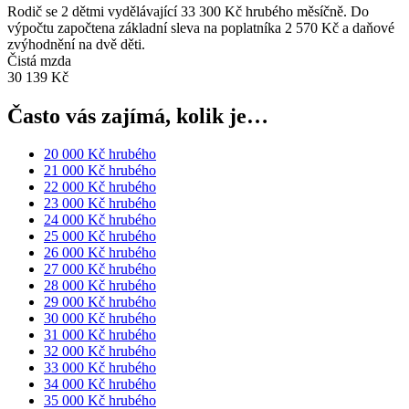
Rodič se 2 dětmi vydělávající 33 300 Kč hrubého měsíčně. Do
výpočtu započtena základní sleva na poplatníka 2 570 Kč a daňové
zvýhodnění na dvě děti.
Čistá mzda
30 139 Kč
Často vás zajímá, kolik je…
20 000 Kč hrubého
21 000 Kč hrubého
22 000 Kč hrubého
23 000 Kč hrubého
24 000 Kč hrubého
25 000 Kč hrubého
26 000 Kč hrubého
27 000 Kč hrubého
28 000 Kč hrubého
29 000 Kč hrubého
30 000 Kč hrubého
31 000 Kč hrubého
32 000 Kč hrubého
33 000 Kč hrubého
34 000 Kč hrubého
35 000 Kč hrubého