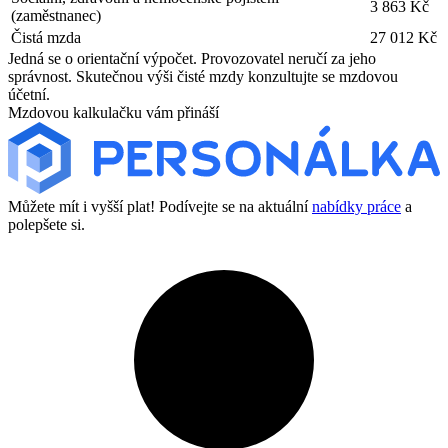
3 863 Kč
(zaměstnanec)
Čistá mzda
27 012 Kč
Jedná se o orientační výpočet. Provozovatel neručí za jeho
správnost. Skutečnou výši čisté mzdy konzultujte se mzdovou
účetní.
Mzdovou kalkulačku vám přináší
Můžete mít i vyšší plat! Podívejte se na aktuální
nabídky práce
a
polepšete si.