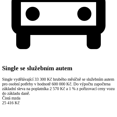
Single se služebním autem
Single vydělávající 33 300 Kč hrubého měsíčně se služebním autem
pro osobní potřeby v hodnotě 600 000 Kč. Do výpočtu započtena
základní sleva na poplatníka 2 570 Kč a 1 % z pořizovací ceny vozu
do základu daně.
Čistá mzda
25 416 Kč