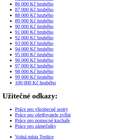
86 000 Kč hrubého
87 000 Kč hrubého
88 000 Kč hrubého
89 000 Kč hrubého
90 000 Kč hrubého
91 000 Kč hrubého
92 000 Kč hrubého
93 000 Kč hrubého
94 000 Kč hrubého
95 000 Kč hrubého
96 000 Kč hrubého
97 000 Kč hrubého
98 000 Kč hrubého
99 000 Kč hrubého
100 000 Kč hrubého
Užitečné odkazy:
Práce pro všeobecné sestry
Práce pro ošetřovatele zvířat
Práce pro pomocné kuchaře
Práce pro zámečníky
Volná místa Teplice