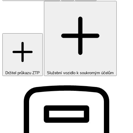
Držitel průkazu ZTP
Služební vozidlo k soukromým účelům