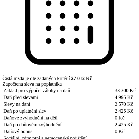
Čistá mzda je dle zadaných kritérií
27 012 Kč
Započtena sleva na poplatníka
Základ pro výpočet zálohy na daň
33 300 Kč
Daň před slevami
4 995 Kč
Slevy na dani
2 570 Kč
Daň po uplatnění slev
2 425 Kč
Daňové zvýhodnění na děti
0 Kč
Daň po daňovém zvýhodnění
2 425 Kč
Daňový bonus
0 Kč
Sociální, zdravotní a nemocenské pojištění