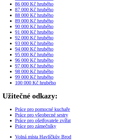
86 000 Kč hrubého
87 000 Kč hrubého
88 000 Kč hrubého
89 000 Kč hrubého
90 000 Kč hrubého
91 000 Kč hrubého
92 000 Kč hrubého
93 000 Kč hrubého
94 000 Kč hrubého
95 000 Kč hrubého
96 000 Kč hrubého
97 000 Kč hrubého
98 000 Kč hrubého
99 000 Kč hrubého
100 000 Kč hrubého
Užitečné odkazy:
Práce pro pomocné kuchaře
Práce pro všeobecné sestry
Práce pro ošetřovatele zvířat
Práce pro zámečníky
Volná místa Havlíčkův Brod