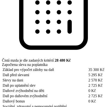
Čistá mzda je dle zadaných kritérií
28 480 Kč
Započtena sleva na poplatníka
Základ pro výpočet zálohy na daň
35 300 Kč
Daň před slevami
5 295 Kč
Slevy na dani
2 570 Kč
Daň po uplatnění slev
2 725 Kč
Daňové zvýhodnění na děti
0 Kč
Daň po daňovém zvýhodnění
2 725 Kč
Daňový bonus
0 Kč
Sociální, zdravotní a nemocenské pojištění