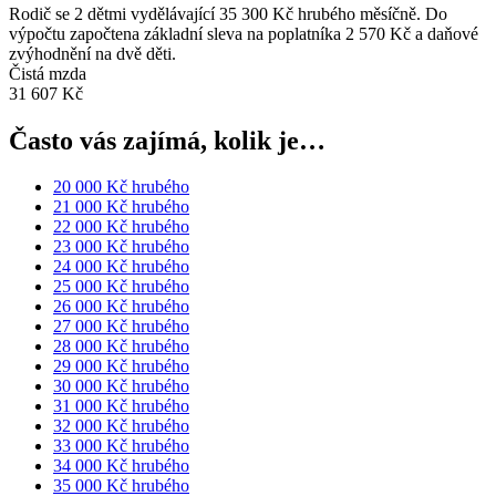
Rodič se 2 dětmi vydělávající 35 300 Kč hrubého měsíčně. Do
výpočtu započtena základní sleva na poplatníka 2 570 Kč a daňové
zvýhodnění na dvě děti.
Čistá mzda
31 607 Kč
Často vás zajímá, kolik je…
20 000 Kč hrubého
21 000 Kč hrubého
22 000 Kč hrubého
23 000 Kč hrubého
24 000 Kč hrubého
25 000 Kč hrubého
26 000 Kč hrubého
27 000 Kč hrubého
28 000 Kč hrubého
29 000 Kč hrubého
30 000 Kč hrubého
31 000 Kč hrubého
32 000 Kč hrubého
33 000 Kč hrubého
34 000 Kč hrubého
35 000 Kč hrubého