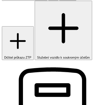
Držitel průkazu ZTP
Služební vozidlo k soukromým účelům