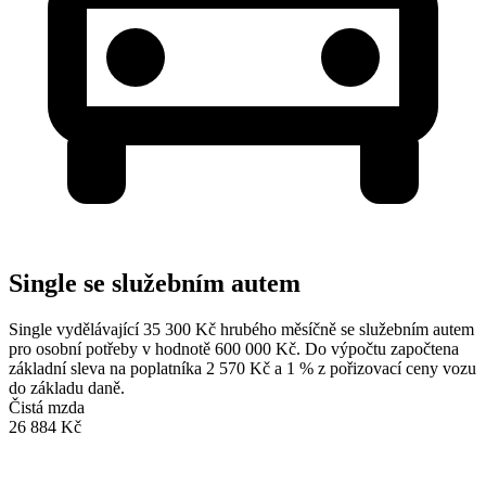
Single se služebním autem
Single vydělávající 35 300 Kč hrubého měsíčně se služebním autem
pro osobní potřeby v hodnotě 600 000 Kč. Do výpočtu započtena
základní sleva na poplatníka 2 570 Kč a 1 % z pořizovací ceny vozu
do základu daně.
Čistá mzda
26 884 Kč