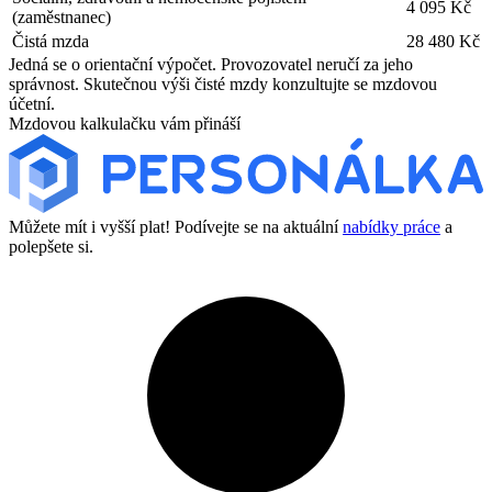
4 095 Kč
(zaměstnanec)
Čistá mzda
28 480 Kč
Jedná se o orientační výpočet. Provozovatel neručí za jeho
správnost. Skutečnou výši čisté mzdy konzultujte se mzdovou
účetní.
Mzdovou kalkulačku vám přináší
Můžete mít i vyšší plat! Podívejte se na aktuální
nabídky práce
a
polepšete si.