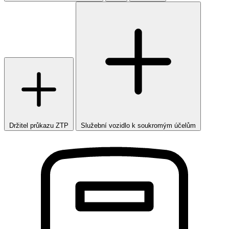
Držitel průkazu ZTP
Služební vozidlo k soukromým účelům