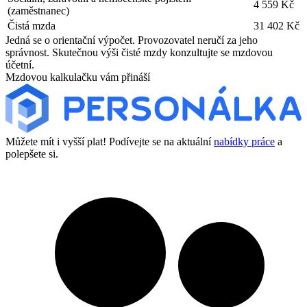
4 559 Kč
(zaměstnanec)
Čistá mzda
31 402 Kč
Jedná se o orientační výpočet. Provozovatel neručí za jeho
správnost. Skutečnou výši čisté mzdy konzultujte se mzdovou
účetní.
Mzdovou kalkulačku vám přináší
Můžete mít i vyšší plat! Podívejte se na aktuální
nabídky práce
a
polepšete si.