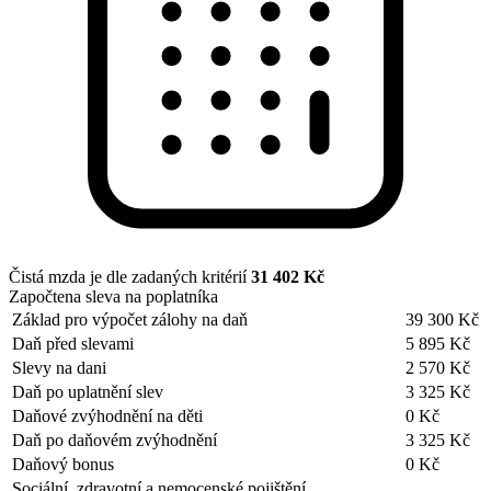
Čistá mzda je dle zadaných kritérií
31 402 Kč
Započtena sleva na poplatníka
Základ pro výpočet zálohy na daň
39 300 Kč
Daň před slevami
5 895 Kč
Slevy na dani
2 570 Kč
Daň po uplatnění slev
3 325 Kč
Daňové zvýhodnění na děti
0 Kč
Daň po daňovém zvýhodnění
3 325 Kč
Daňový bonus
0 Kč
Sociální, zdravotní a nemocenské pojištění