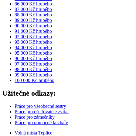
86 000 Kč hrubého
87 000 Kč hrubého
88 000 Kč hrubého
89 000 Kč hrubého
90 000 Kč hrubého
91 000 Kč hrubého
92 000 Kč hrubého
93 000 Kč hrubého
94 000 Kč hrubého
95 000 Kč hrubého
96 000 Kč hrubého
97 000 Kč hrubého
98 000 Kč hrubého
99 000 Kč hrubého
100 000 Kč hrubého
Užitečné odkazy:
Práce pro všeobecné sestry
Práce pro ošetřovatele zvířat
Práce pro zámečníky
Práce pro pomocné kuchaře
Volná místa Teplice