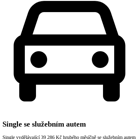
Single se služebním autem
Single vydělávající 39 286 Kč hrubého měsíčně se služebním autem