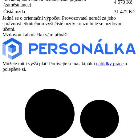
4 570 Kč
(zaměstnanec)
Čistá mzda
31 475 Kč
Jedná se o orientační výpočet. Provozovatel neručí za jeho
správnost. Skutečnou výši čisté mzdy konzultujte se mzdovou
účetní.
Mzdovou kalkulačku vám přináší
Můžete mít i vyšší plat! Podívejte se na aktuální
nabídky práce
a
polepšete si.