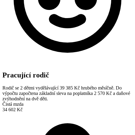
Pracující rodič
Rodič se 2 dětmi vydělávající 39 385 Kč hrubého měsíčně. Do
výpočtu započtena základní sleva na poplatníka 2 570 Kč a daňové
zvýhodnění na dvě děti.
Čistá mzda
34 602 Kč