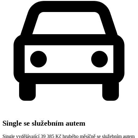
Single se služebním autem
Single vydělávající 39 385 Kč hrubého měsíčně se služebním autem