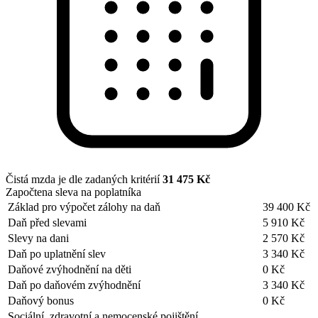
Čistá mzda je dle zadaných kritérií
31 475 Kč
Započtena sleva na poplatníka
Základ pro výpočet zálohy na daň
39 400 Kč
Daň před slevami
5 910 Kč
Slevy na dani
2 570 Kč
Daň po uplatnění slev
3 340 Kč
Daňové zvýhodnění na děti
0 Kč
Daň po daňovém zvýhodnění
3 340 Kč
Daňový bonus
0 Kč
Sociální, zdravotní a nemocenské pojištění