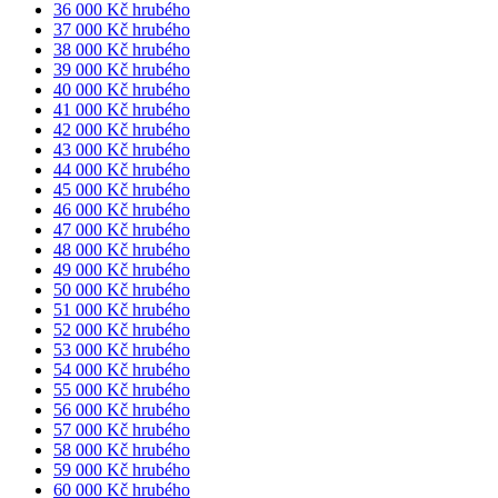
36 000 Kč hrubého
37 000 Kč hrubého
38 000 Kč hrubého
39 000 Kč hrubého
40 000 Kč hrubého
41 000 Kč hrubého
42 000 Kč hrubého
43 000 Kč hrubého
44 000 Kč hrubého
45 000 Kč hrubého
46 000 Kč hrubého
47 000 Kč hrubého
48 000 Kč hrubého
49 000 Kč hrubého
50 000 Kč hrubého
51 000 Kč hrubého
52 000 Kč hrubého
53 000 Kč hrubého
54 000 Kč hrubého
55 000 Kč hrubého
56 000 Kč hrubého
57 000 Kč hrubého
58 000 Kč hrubého
59 000 Kč hrubého
60 000 Kč hrubého