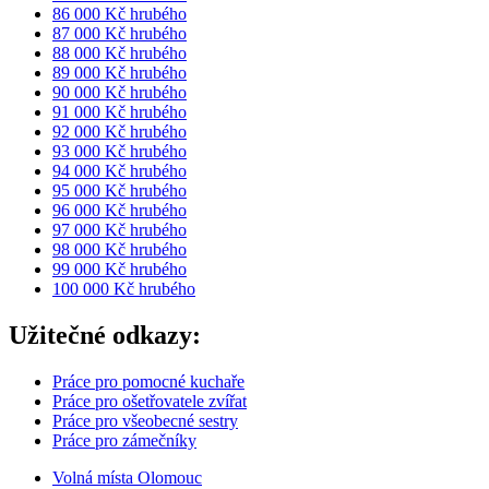
86 000 Kč hrubého
87 000 Kč hrubého
88 000 Kč hrubého
89 000 Kč hrubého
90 000 Kč hrubého
91 000 Kč hrubého
92 000 Kč hrubého
93 000 Kč hrubého
94 000 Kč hrubého
95 000 Kč hrubého
96 000 Kč hrubého
97 000 Kč hrubého
98 000 Kč hrubého
99 000 Kč hrubého
100 000 Kč hrubého
Užitečné odkazy:
Práce pro pomocné kuchaře
Práce pro ošetřovatele zvířat
Práce pro všeobecné sestry
Práce pro zámečníky
Volná místa Olomouc