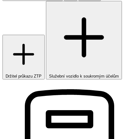
Držitel průkazu ZTP
Služební vozidlo k soukromým účelům