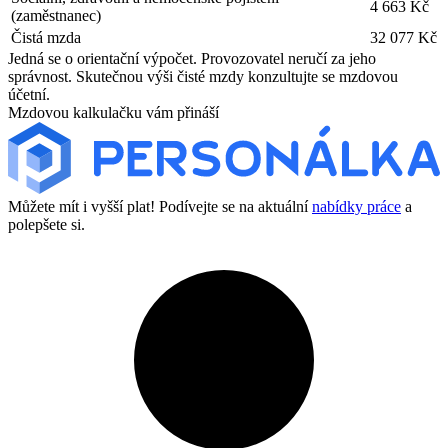
4 663 Kč
(zaměstnanec)
Čistá mzda
32 077 Kč
Jedná se o orientační výpočet. Provozovatel neručí za jeho
správnost. Skutečnou výši čisté mzdy konzultujte se mzdovou
účetní.
Mzdovou kalkulačku vám přináší
Můžete mít i vyšší plat! Podívejte se na aktuální
nabídky práce
a
polepšete si.