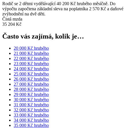
Rodič se 2 dětmi vydělávající 40 200 Kč hrubého měsíčně. Do
výpočtu započtena základní sleva na poplatníka 2 570 Kč a daňové
zvýhodnění na dvě děti.
Čistá mzda
35 204 Kč
Často vás zajímá, kolik je…
20 000 Kč hrubého
21 000 Kč hrubého
22 000 Kč hrubého
23 000 Kč hrubého
24 000 Kč hrubého
25 000 Kč hrubého
26 000 Kč hrubého
27 000 Kč hrubého
28 000 Kč hrubého
29 000 Kč hrubého
30 000 Kč hrubého
31 000 Kč hrubého
32 000 Kč hrubého
33 000 Kč hrubého
34 000 Kč hrubého
35 000 Kč hrubého