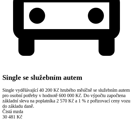
Single se služebním autem
Single vydělávající 40 200 Kč hrubého měsíčně se služebním autem
pro osobní potřeby v hodnotě 600 000 Kč. Do výpočtu započtena
základní sleva na poplatníka 2 570 Kč a 1 % z pořizovací ceny vozu
do základu daně.
Čistá mzda
30 481 Kč