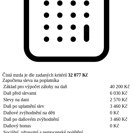
Čistá mzda je dle zadaných kritérií
32 077 Kč
Započtena sleva na poplatníka
Základ pro výpočet zálohy na daň
40 200 Kč
Daň před slevami
6 030 Kč
Slevy na dani
2 570 Kč
Daň po uplatnění slev
3 460 Kč
Daňové zvýhodnění na děti
0 Kč
Daň po daňovém zvýhodnění
3 460 Kč
Daňový bonus
0 Kč
Sociální, zdravotní a nemocenské pojištění