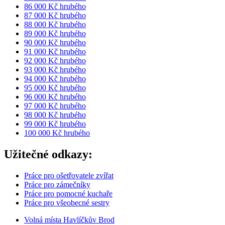
86 000 Kč hrubého
87 000 Kč hrubého
88 000 Kč hrubého
89 000 Kč hrubého
90 000 Kč hrubého
91 000 Kč hrubého
92 000 Kč hrubého
93 000 Kč hrubého
94 000 Kč hrubého
95 000 Kč hrubého
96 000 Kč hrubého
97 000 Kč hrubého
98 000 Kč hrubého
99 000 Kč hrubého
100 000 Kč hrubého
Užitečné odkazy:
Práce pro ošetřovatele zvířat
Práce pro zámečníky
Práce pro pomocné kuchaře
Práce pro všeobecné sestry
Volná místa Havlíčkův Brod