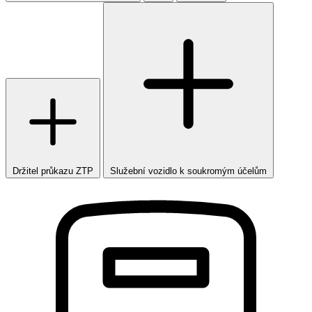
Držitel průkazu ZTP
Služební vozidlo k soukromým účelům