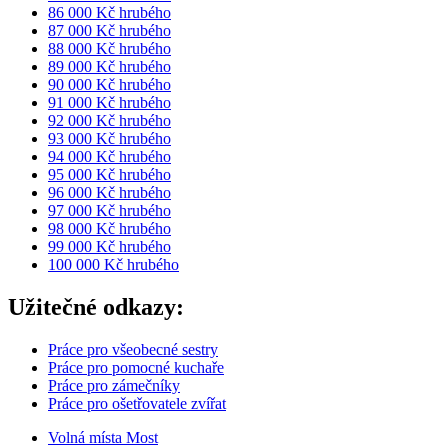
86 000 Kč hrubého
87 000 Kč hrubého
88 000 Kč hrubého
89 000 Kč hrubého
90 000 Kč hrubého
91 000 Kč hrubého
92 000 Kč hrubého
93 000 Kč hrubého
94 000 Kč hrubého
95 000 Kč hrubého
96 000 Kč hrubého
97 000 Kč hrubého
98 000 Kč hrubého
99 000 Kč hrubého
100 000 Kč hrubého
Užitečné odkazy:
Práce pro všeobecné sestry
Práce pro pomocné kuchaře
Práce pro zámečníky
Práce pro ošetřovatele zvířat
Volná místa Most