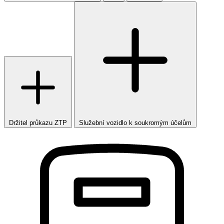
Držitel průkazu ZTP
Služební vozidlo k soukromým účelům