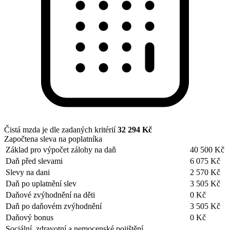
Čistá mzda je dle zadaných kritérií
32 294 Kč
Započtena sleva na poplatníka
Základ pro výpočet zálohy na daň
40 500 Kč
Daň před slevami
6 075 Kč
Slevy na dani
2 570 Kč
Daň po uplatnění slev
3 505 Kč
Daňové zvýhodnění na děti
0 Kč
Daň po daňovém zvýhodnění
3 505 Kč
Daňový bonus
0 Kč
Sociální, zdravotní a nemocenské pojištění