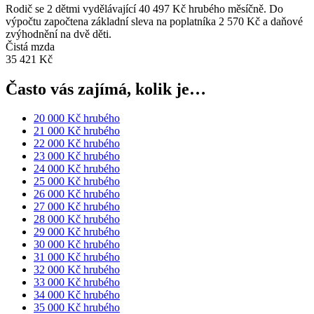
Rodič se 2 dětmi vydělávající 40 497 Kč hrubého měsíčně. Do
výpočtu započtena základní sleva na poplatníka 2 570 Kč a daňové
zvýhodnění na dvě děti.
Čistá mzda
35 421 Kč
Často vás zajímá, kolik je…
20 000 Kč hrubého
21 000 Kč hrubého
22 000 Kč hrubého
23 000 Kč hrubého
24 000 Kč hrubého
25 000 Kč hrubého
26 000 Kč hrubého
27 000 Kč hrubého
28 000 Kč hrubého
29 000 Kč hrubého
30 000 Kč hrubého
31 000 Kč hrubého
32 000 Kč hrubého
33 000 Kč hrubého
34 000 Kč hrubého
35 000 Kč hrubého