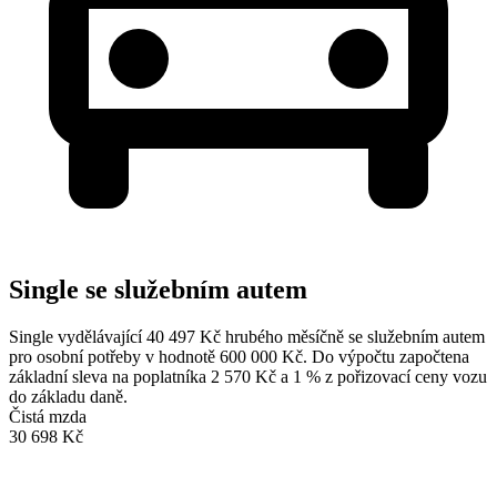
Single se služebním autem
Single vydělávající 40 497 Kč hrubého měsíčně se služebním autem
pro osobní potřeby v hodnotě 600 000 Kč. Do výpočtu započtena
základní sleva na poplatníka 2 570 Kč a 1 % z pořizovací ceny vozu
do základu daně.
Čistá mzda
30 698 Kč