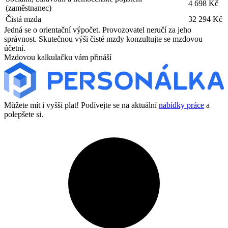
4 698 Kč
(zaměstnanec)
Čistá mzda
32 294 Kč
Jedná se o orientační výpočet. Provozovatel neručí za jeho
správnost. Skutečnou výši čisté mzdy konzultujte se mzdovou
účetní.
Mzdovou kalkulačku vám přináší
Můžete mít i vyšší plat! Podívejte se na aktuální
nabídky práce
a
polepšete si.