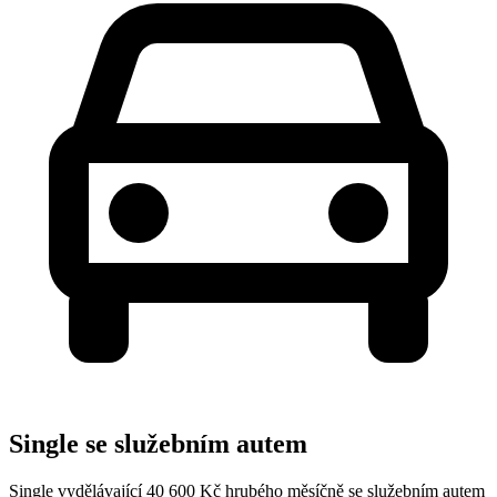
Single se služebním autem
Single vydělávající 40 600 Kč hrubého měsíčně se služebním autem