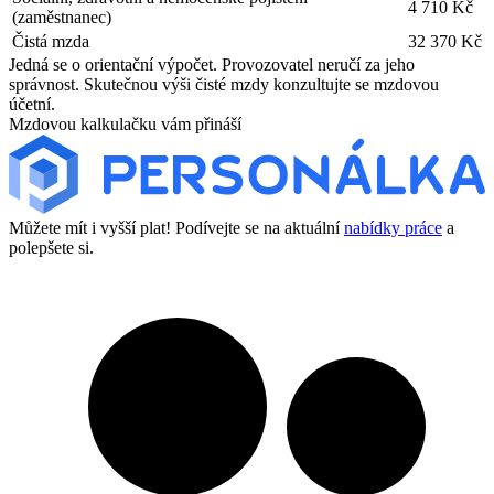
4 710 Kč
(zaměstnanec)
Čistá mzda
32 370 Kč
Jedná se o orientační výpočet. Provozovatel neručí za jeho
správnost. Skutečnou výši čisté mzdy konzultujte se mzdovou
účetní.
Mzdovou kalkulačku vám přináší
Můžete mít i vyšší plat! Podívejte se na aktuální
nabídky práce
a
polepšete si.