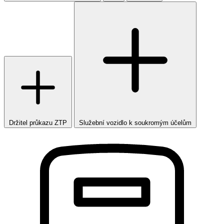
Držitel průkazu ZTP
Služební vozidlo k soukromým účelům