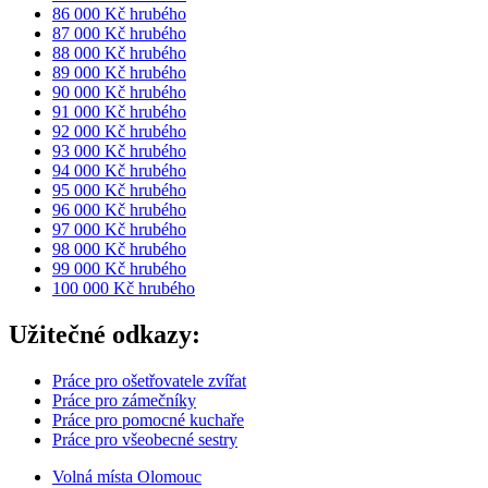
86 000 Kč hrubého
87 000 Kč hrubého
88 000 Kč hrubého
89 000 Kč hrubého
90 000 Kč hrubého
91 000 Kč hrubého
92 000 Kč hrubého
93 000 Kč hrubého
94 000 Kč hrubého
95 000 Kč hrubého
96 000 Kč hrubého
97 000 Kč hrubého
98 000 Kč hrubého
99 000 Kč hrubého
100 000 Kč hrubého
Užitečné odkazy:
Práce pro ošetřovatele zvířat
Práce pro zámečníky
Práce pro pomocné kuchaře
Práce pro všeobecné sestry
Volná místa Olomouc