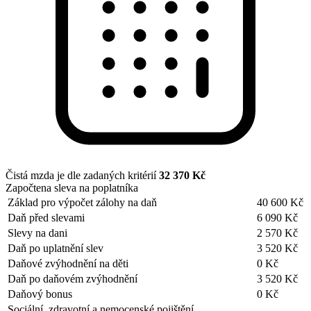
Čistá mzda je dle zadaných kritérií
32 370 Kč
Započtena sleva na poplatníka
Základ pro výpočet zálohy na daň
40 600 Kč
Daň před slevami
6 090 Kč
Slevy na dani
2 570 Kč
Daň po uplatnění slev
3 520 Kč
Daňové zvýhodnění na děti
0 Kč
Daň po daňovém zvýhodnění
3 520 Kč
Daňový bonus
0 Kč
Sociální, zdravotní a nemocenské pojištění