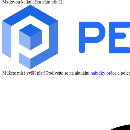
Mzdovou kalkulačku vám přináší
Můžete mít i vyšší plat! Podívejte se na aktuální
nabídky práce
a polep