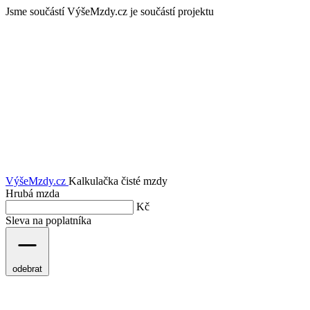
Jsme součástí
VýšeMzdy.cz je součástí projektu
VýšeMzdy
.cz
Kalkulačka čisté mzdy
Hrubá mzda
Kč
Sleva na poplatníka
odebrat