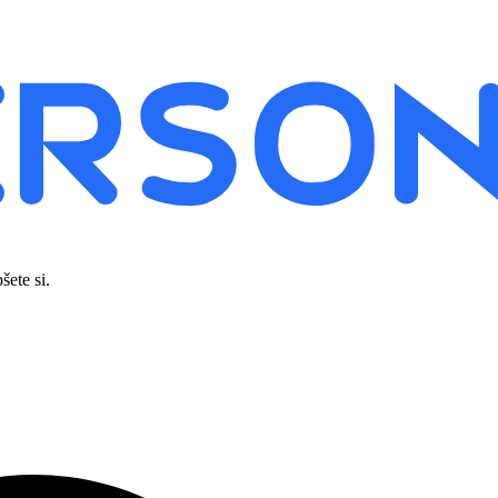
šete si.