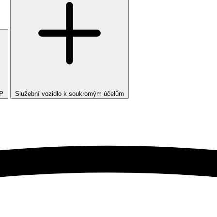
TP
Služební vozidlo k soukromým účelům