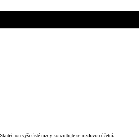
. Skutečnou výši čisté mzdy konzultujte se mzdovou účetní.