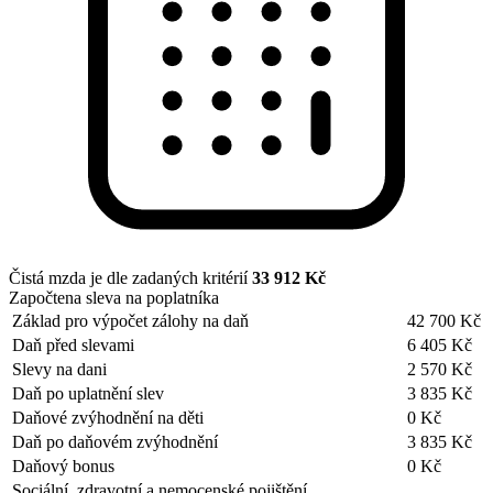
Čistá mzda je dle zadaných kritérií
33 912 Kč
Započtena sleva na poplatníka
Základ pro výpočet zálohy na daň
42 700 Kč
Daň před slevami
6 405 Kč
Slevy na dani
2 570 Kč
Daň po uplatnění slev
3 835 Kč
Daňové zvýhodnění na děti
0 Kč
Daň po daňovém zvýhodnění
3 835 Kč
Daňový bonus
0 Kč
Sociální, zdravotní a nemocenské pojištění