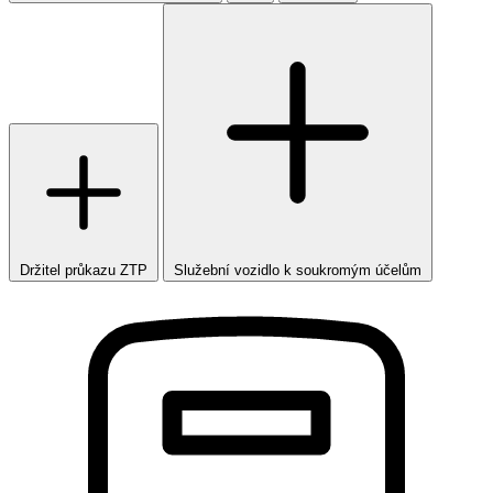
Držitel průkazu ZTP
Služební vozidlo k soukromým účelům