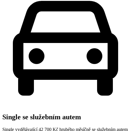
Single se služebním autem
Single vydělávající 42 700 Kč hrubého měsíčně se služebním autem