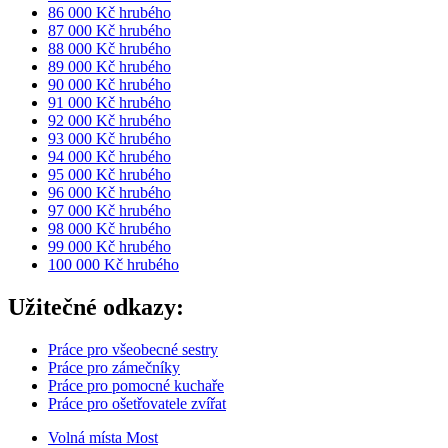
86 000 Kč hrubého
87 000 Kč hrubého
88 000 Kč hrubého
89 000 Kč hrubého
90 000 Kč hrubého
91 000 Kč hrubého
92 000 Kč hrubého
93 000 Kč hrubého
94 000 Kč hrubého
95 000 Kč hrubého
96 000 Kč hrubého
97 000 Kč hrubého
98 000 Kč hrubého
99 000 Kč hrubého
100 000 Kč hrubého
Užitečné odkazy:
Práce pro všeobecné sestry
Práce pro zámečníky
Práce pro pomocné kuchaře
Práce pro ošetřovatele zvířat
Volná místa Most