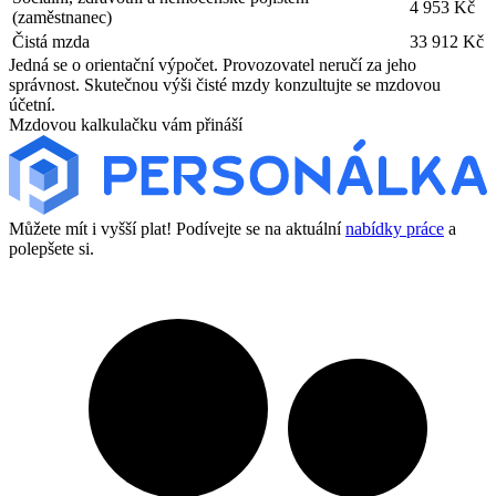
4 953 Kč
(zaměstnanec)
Čistá mzda
33 912 Kč
Jedná se o orientační výpočet. Provozovatel neručí za jeho
správnost. Skutečnou výši čisté mzdy konzultujte se mzdovou
účetní.
Mzdovou kalkulačku vám přináší
Můžete mít i vyšší plat! Podívejte se na aktuální
nabídky práce
a
polepšete si.