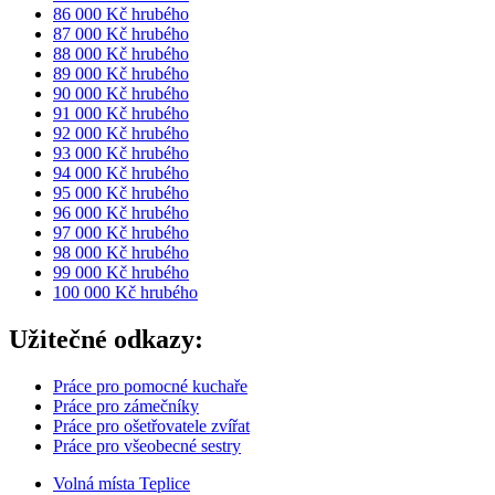
86 000 Kč hrubého
87 000 Kč hrubého
88 000 Kč hrubého
89 000 Kč hrubého
90 000 Kč hrubého
91 000 Kč hrubého
92 000 Kč hrubého
93 000 Kč hrubého
94 000 Kč hrubého
95 000 Kč hrubého
96 000 Kč hrubého
97 000 Kč hrubého
98 000 Kč hrubého
99 000 Kč hrubého
100 000 Kč hrubého
Užitečné odkazy:
Práce pro pomocné kuchaře
Práce pro zámečníky
Práce pro ošetřovatele zvířat
Práce pro všeobecné sestry
Volná místa Teplice