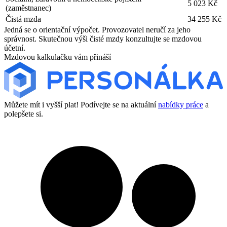
5 023 Kč
(zaměstnanec)
Čistá mzda
34 255 Kč
Jedná se o orientační výpočet. Provozovatel neručí za jeho
správnost. Skutečnou výši čisté mzdy konzultujte se mzdovou
účetní.
Mzdovou kalkulačku vám přináší
Můžete mít i vyšší plat! Podívejte se na aktuální
nabídky práce
a
polepšete si.