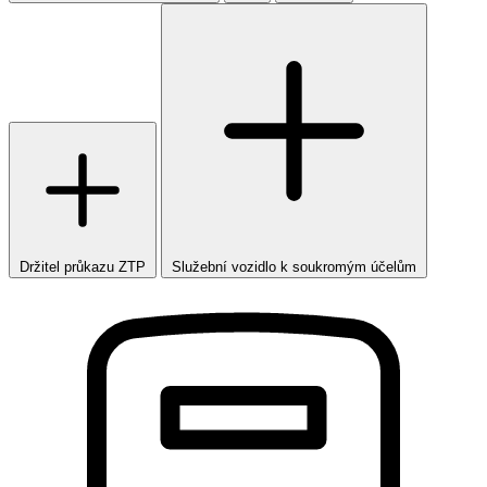
Držitel průkazu ZTP
Služební vozidlo k soukromým účelům