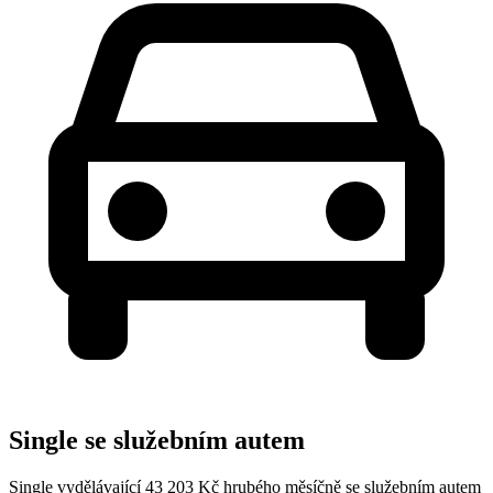
Single se služebním autem
Single vydělávající 43 203 Kč hrubého měsíčně se služebním autem