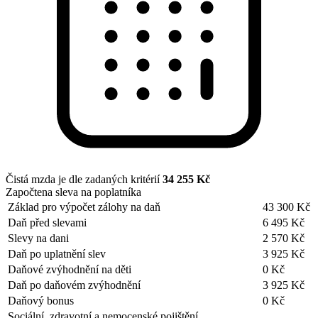
Čistá mzda je dle zadaných kritérií
34 255 Kč
Započtena sleva na poplatníka
Základ pro výpočet zálohy na daň
43 300 Kč
Daň před slevami
6 495 Kč
Slevy na dani
2 570 Kč
Daň po uplatnění slev
3 925 Kč
Daňové zvýhodnění na děti
0 Kč
Daň po daňovém zvýhodnění
3 925 Kč
Daňový bonus
0 Kč
Sociální, zdravotní a nemocenské pojištění