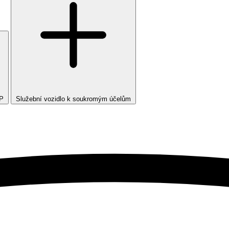
TP
Služební vozidlo k soukromým účelům