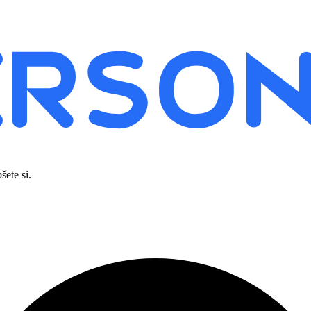
šete si.