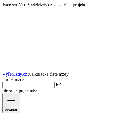
Jsme součástí
VýšeMzdy.cz je součástí projektu
VýšeMzdy
.cz
Kalkulačka čisté mzdy
Hrubá mzda
Kč
Sleva na poplatníka
odebrat