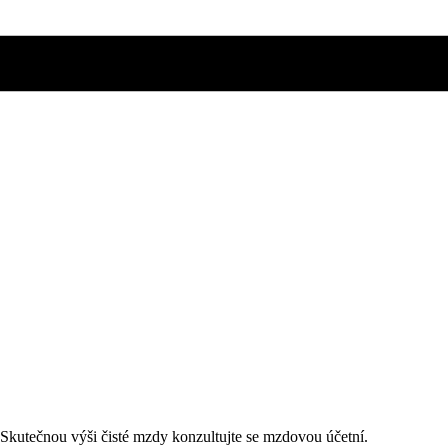
. Skutečnou výši čisté mzdy konzultujte se mzdovou účetní.