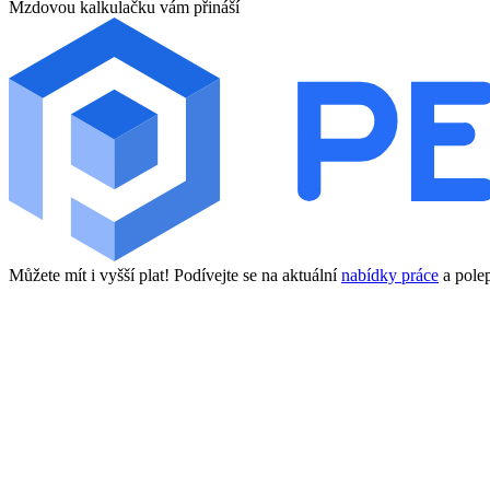
Mzdovou kalkulačku vám přináší
Můžete mít i vyšší plat! Podívejte se na aktuální
nabídky práce
a polep