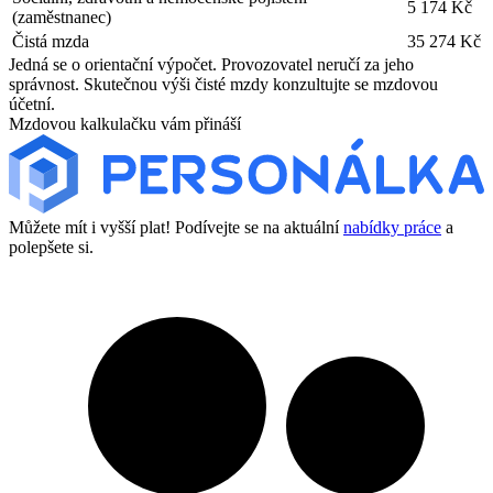
5 174 Kč
(zaměstnanec)
Čistá mzda
35 274 Kč
Jedná se o orientační výpočet. Provozovatel neručí za jeho
správnost. Skutečnou výši čisté mzdy konzultujte se mzdovou
účetní.
Mzdovou kalkulačku vám přináší
Můžete mít i vyšší plat! Podívejte se na aktuální
nabídky práce
a
polepšete si.