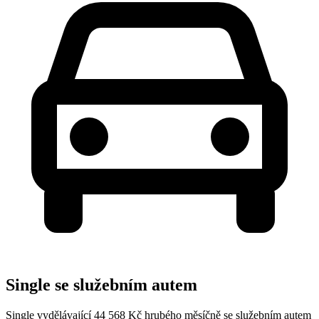
Single se služebním autem
Single vydělávající 44 568 Kč hrubého měsíčně se služebním autem