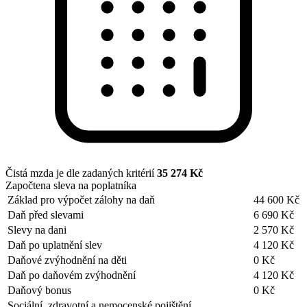
Čistá mzda je dle zadaných kritérií
35 274 Kč
Započtena sleva na poplatníka
Základ pro výpočet zálohy na daň
44 600 Kč
Daň před slevami
6 690 Kč
Slevy na dani
2 570 Kč
Daň po uplatnění slev
4 120 Kč
Daňové zvýhodnění na děti
0 Kč
Daň po daňovém zvýhodnění
4 120 Kč
Daňový bonus
0 Kč
Sociální, zdravotní a nemocenské pojištění