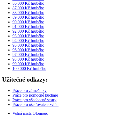
86 000 Kč hrubého
87 000 Kč hrubého
88 000 Kč hrubého
89 000 Kč hrubého
90 000 Kč hrubého
91 000 Kč hrubého
92 000 Kč hrubého
93 000 Kč hrubého
94 000 Kč hrubého
95 000 Kč hrubého
96 000 Kč hrubého
97 000 Kč hrubého
98 000 Kč hrubého
99 000 Kč hrubého
100 000 Kč hrubého
Užitečné odkazy:
Práce pro zámečníky
Práce pro pomocné kuchaře
Práce pro všeobecné sestry
Práce pro ošetřovatele zvířat
Volná místa Olomouc