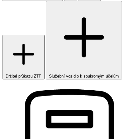
Držitel průkazu ZTP
Služební vozidlo k soukromým účelům