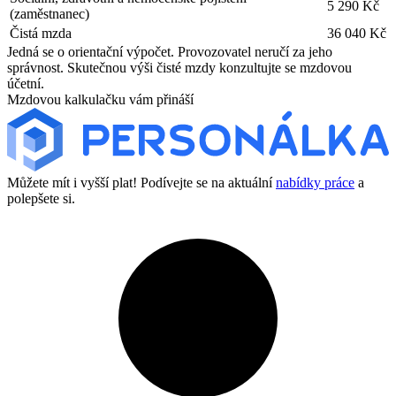
5 290 Kč
(zaměstnanec)
Čistá mzda
36 040 Kč
Jedná se o orientační výpočet. Provozovatel neručí za jeho
správnost. Skutečnou výši čisté mzdy konzultujte se mzdovou
účetní.
Mzdovou kalkulačku vám přináší
Můžete mít i vyšší plat! Podívejte se na aktuální
nabídky práce
a
polepšete si.