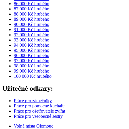
86 000 Kč hrubého
87 000 Kč hrubého
88 000 Kč hrubého
89 000 Kč hrubého
90 000 Kč hrubého
91 000 Kč hrubého
92 000 Kč hrubého
93 000 Kč hrubého
94 000 Kč hrubého
95 000 Kč hrubého
96 000 Kč hrubého
97 000 Kč hrubého
98 000 Kč hrubého
99 000 Kč hrubého
100 000 Kč hrubého
Užitečné odkazy:
Práce pro zámečníky
Práce pro pomocné kuchaře
Práce pro ošetřovatele zvířat
Práce pro všeobecné sestry
Volná místa Olomouc