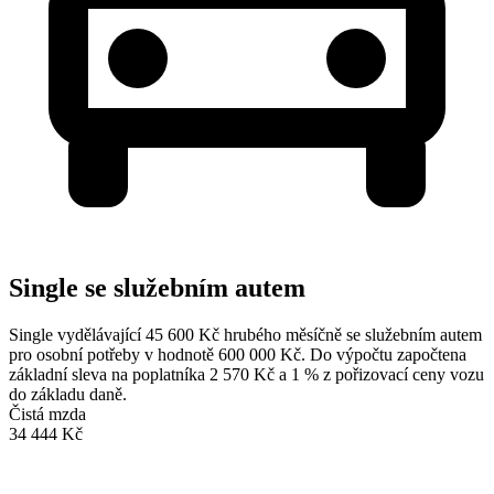
Single se služebním autem
Single vydělávající 45 600 Kč hrubého měsíčně se služebním autem
pro osobní potřeby v hodnotě 600 000 Kč. Do výpočtu započtena
základní sleva na poplatníka 2 570 Kč a 1 % z pořizovací ceny vozu
do základu daně.
Čistá mzda
34 444 Kč