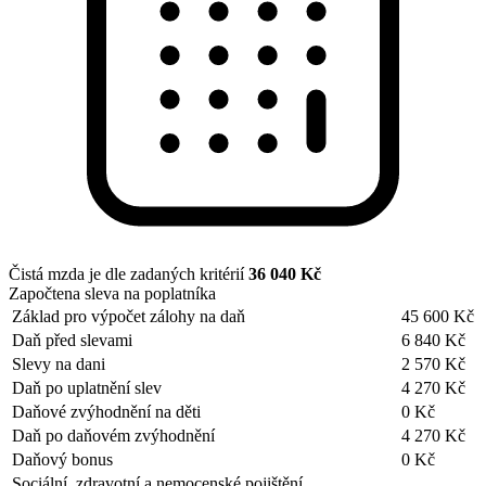
Čistá mzda je dle zadaných kritérií
36 040 Kč
Započtena sleva na poplatníka
Základ pro výpočet zálohy na daň
45 600 Kč
Daň před slevami
6 840 Kč
Slevy na dani
2 570 Kč
Daň po uplatnění slev
4 270 Kč
Daňové zvýhodnění na děti
0 Kč
Daň po daňovém zvýhodnění
4 270 Kč
Daňový bonus
0 Kč
Sociální, zdravotní a nemocenské pojištění