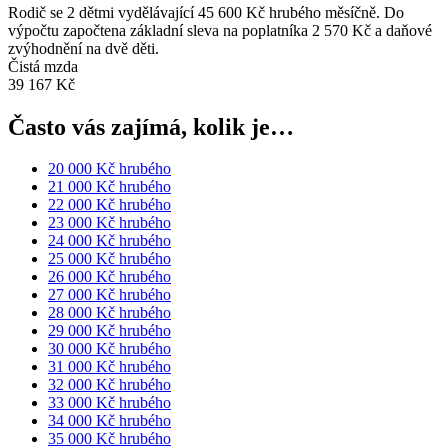
Rodič se 2 dětmi vydělávající 45 600 Kč hrubého měsíčně. Do
výpočtu započtena základní sleva na poplatníka 2 570 Kč a daňové
zvýhodnění na dvě děti.
Čistá mzda
39 167 Kč
Často vás zajímá, kolik je…
20 000 Kč hrubého
21 000 Kč hrubého
22 000 Kč hrubého
23 000 Kč hrubého
24 000 Kč hrubého
25 000 Kč hrubého
26 000 Kč hrubého
27 000 Kč hrubého
28 000 Kč hrubého
29 000 Kč hrubého
30 000 Kč hrubého
31 000 Kč hrubého
32 000 Kč hrubého
33 000 Kč hrubého
34 000 Kč hrubého
35 000 Kč hrubého