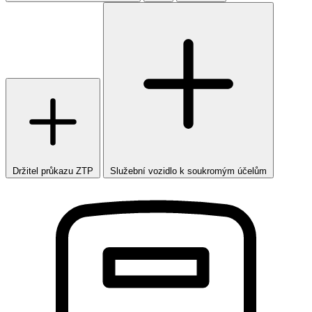
Držitel průkazu ZTP
Služební vozidlo k soukromým účelům