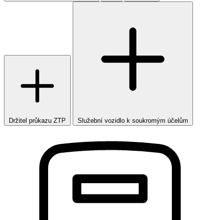
Držitel průkazu ZTP
Služební vozidlo k soukromým účelům