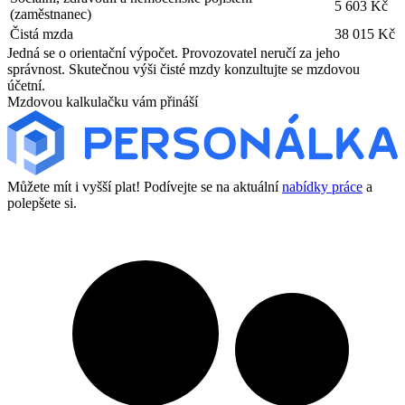
5 603 Kč
(zaměstnanec)
Čistá mzda
38 015 Kč
Jedná se o orientační výpočet. Provozovatel neručí za jeho
správnost. Skutečnou výši čisté mzdy konzultujte se mzdovou
účetní.
Mzdovou kalkulačku vám přináší
Můžete mít i vyšší plat! Podívejte se na aktuální
nabídky práce
a
polepšete si.