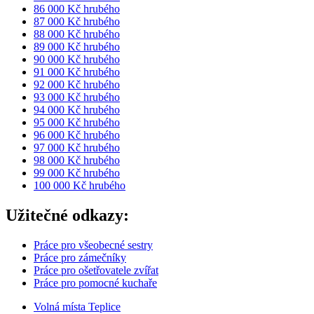
86 000 Kč hrubého
87 000 Kč hrubého
88 000 Kč hrubého
89 000 Kč hrubého
90 000 Kč hrubého
91 000 Kč hrubého
92 000 Kč hrubého
93 000 Kč hrubého
94 000 Kč hrubého
95 000 Kč hrubého
96 000 Kč hrubého
97 000 Kč hrubého
98 000 Kč hrubého
99 000 Kč hrubého
100 000 Kč hrubého
Užitečné odkazy:
Práce pro všeobecné sestry
Práce pro zámečníky
Práce pro ošetřovatele zvířat
Práce pro pomocné kuchaře
Volná místa Teplice