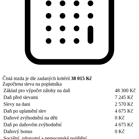
Čistá mzda je dle zadaných kritérií
38 015 Kč
Započtena sleva na poplatníka
Základ pro výpočet zálohy na daň
48 300 Kč
Daň před slevami
7 245 Kč
Slevy na dani
2 570 Kč
Daň po uplatnění slev
4 675 Kč
Daňové zvýhodnění na děti
0 Kč
Daň po daňovém zvýhodnění
4 675 Kč
Daňový bonus
0 Kč
Sociální, zdravotní a nemocenské pojištění