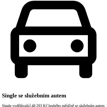
Single se služebním autem
Single vydělávající 48 293 Kč hrubého měsíčně se služebním autem