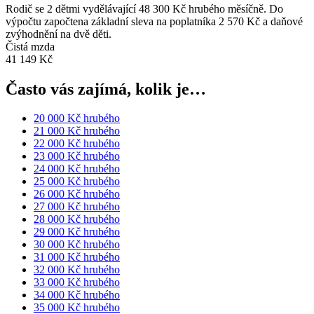
Rodič se 2 dětmi vydělávající 48 300 Kč hrubého měsíčně. Do
výpočtu započtena základní sleva na poplatníka 2 570 Kč a daňové
zvýhodnění na dvě děti.
Čistá mzda
41 149 Kč
Často vás zajímá, kolik je…
20 000 Kč hrubého
21 000 Kč hrubého
22 000 Kč hrubého
23 000 Kč hrubého
24 000 Kč hrubého
25 000 Kč hrubého
26 000 Kč hrubého
27 000 Kč hrubého
28 000 Kč hrubého
29 000 Kč hrubého
30 000 Kč hrubého
31 000 Kč hrubého
32 000 Kč hrubého
33 000 Kč hrubého
34 000 Kč hrubého
35 000 Kč hrubého