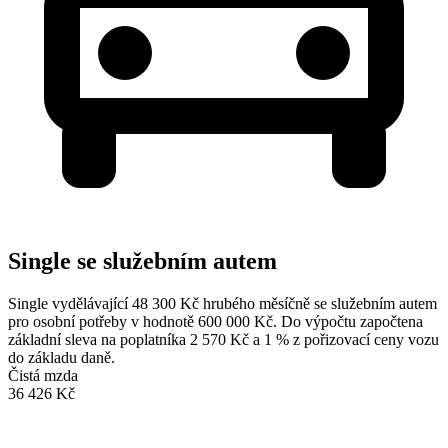
Single se služebním autem
Single vydělávající 48 300 Kč hrubého měsíčně se služebním autem
pro osobní potřeby v hodnotě 600 000 Kč. Do výpočtu započtena
základní sleva na poplatníka 2 570 Kč a 1 % z pořizovací ceny vozu
do základu daně.
Čistá mzda
36 426 Kč