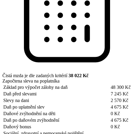
Čistá mzda je dle zadaných kritérií
38 022 Kč
Započtena sleva na poplatníka
Základ pro výpočet zálohy na daň
48 300 Kč
Daň před slevami
7 245 Kč
Slevy na dani
2 570 Kč
Daň po uplatnění slev
4 675 Kč
Daňové zvýhodnění na děti
0 Kč
Daň po daňovém zvýhodnění
4 675 Kč
Daňový bonus
0 Kč
Sociální, zdravotní a nemocenské pojištění