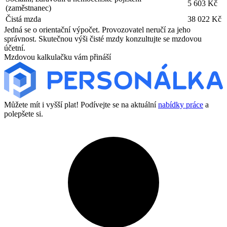
5 603 Kč
(zaměstnanec)
Čistá mzda
38 022 Kč
Jedná se o orientační výpočet. Provozovatel neručí za jeho
správnost. Skutečnou výši čisté mzdy konzultujte se mzdovou
účetní.
Mzdovou kalkulačku vám přináší
Můžete mít i vyšší plat! Podívejte se na aktuální
nabídky práce
a
polepšete si.