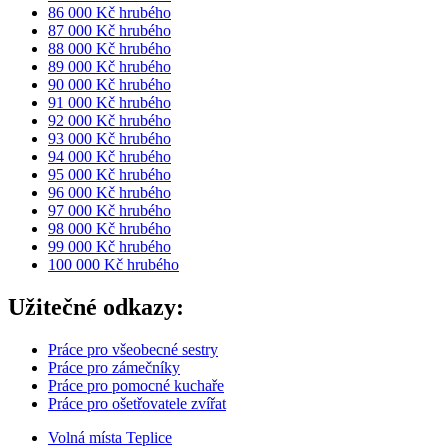
86 000 Kč hrubého
87 000 Kč hrubého
88 000 Kč hrubého
89 000 Kč hrubého
90 000 Kč hrubého
91 000 Kč hrubého
92 000 Kč hrubého
93 000 Kč hrubého
94 000 Kč hrubého
95 000 Kč hrubého
96 000 Kč hrubého
97 000 Kč hrubého
98 000 Kč hrubého
99 000 Kč hrubého
100 000 Kč hrubého
Užitečné odkazy:
Práce pro všeobecné sestry
Práce pro zámečníky
Práce pro pomocné kuchaře
Práce pro ošetřovatele zvířat
Volná místa Teplice