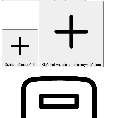
Držitel průkazu ZTP
Služební vozidlo k soukromým účelům