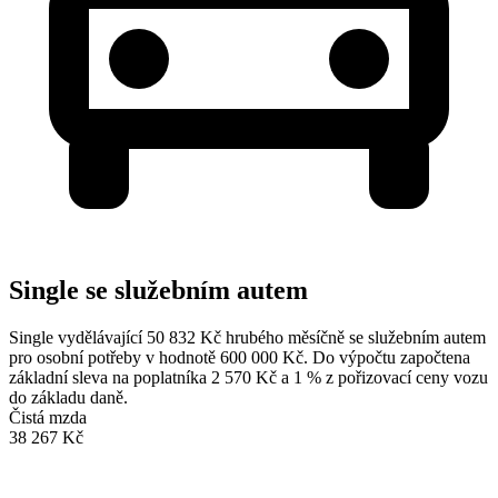
Single se služebním autem
Single vydělávající 50 832 Kč hrubého měsíčně se služebním autem
pro osobní potřeby v hodnotě 600 000 Kč. Do výpočtu započtena
základní sleva na poplatníka 2 570 Kč a 1 % z pořizovací ceny vozu
do základu daně.
Čistá mzda
38 267 Kč