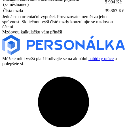
5 904 Kč
(zaměstnanec)
Čistá mzda
39 863 Kč
Jedná se o orientační výpočet. Provozovatel neručí za jeho
správnost. Skutečnou výši čisté mzdy konzultujte se mzdovou
účetní.
Mzdovou kalkulačku vám přináší
Můžete mít i vyšší plat! Podívejte se na aktuální
nabídky práce
a
polepšete si.