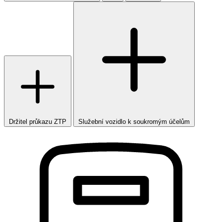
Držitel průkazu ZTP
Služební vozidlo k soukromým účelům