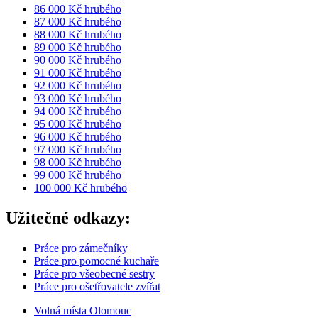
86 000 Kč hrubého
87 000 Kč hrubého
88 000 Kč hrubého
89 000 Kč hrubého
90 000 Kč hrubého
91 000 Kč hrubého
92 000 Kč hrubého
93 000 Kč hrubého
94 000 Kč hrubého
95 000 Kč hrubého
96 000 Kč hrubého
97 000 Kč hrubého
98 000 Kč hrubého
99 000 Kč hrubého
100 000 Kč hrubého
Užitečné odkazy:
Práce pro zámečníky
Práce pro pomocné kuchaře
Práce pro všeobecné sestry
Práce pro ošetřovatele zvířat
Volná místa Olomouc