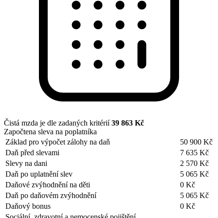
Čistá mzda je dle zadaných kritérií
39 863 Kč
Započtena sleva na poplatníka
Základ pro výpočet zálohy na daň
50 900 Kč
Daň před slevami
7 635 Kč
Slevy na dani
2 570 Kč
Daň po uplatnění slev
5 065 Kč
Daňové zvýhodnění na děti
0 Kč
Daň po daňovém zvýhodnění
5 065 Kč
Daňový bonus
0 Kč
Sociální, zdravotní a nemocenské pojištění