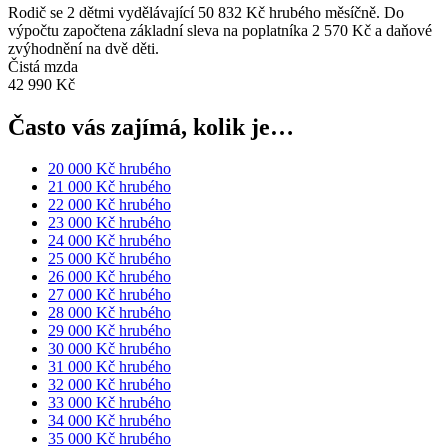
Rodič se 2 dětmi vydělávající 50 832 Kč hrubého měsíčně. Do
výpočtu započtena základní sleva na poplatníka 2 570 Kč a daňové
zvýhodnění na dvě děti.
Čistá mzda
42 990 Kč
Často vás zajímá, kolik je…
20 000 Kč hrubého
21 000 Kč hrubého
22 000 Kč hrubého
23 000 Kč hrubého
24 000 Kč hrubého
25 000 Kč hrubého
26 000 Kč hrubého
27 000 Kč hrubého
28 000 Kč hrubého
29 000 Kč hrubého
30 000 Kč hrubého
31 000 Kč hrubého
32 000 Kč hrubého
33 000 Kč hrubého
34 000 Kč hrubého
35 000 Kč hrubého