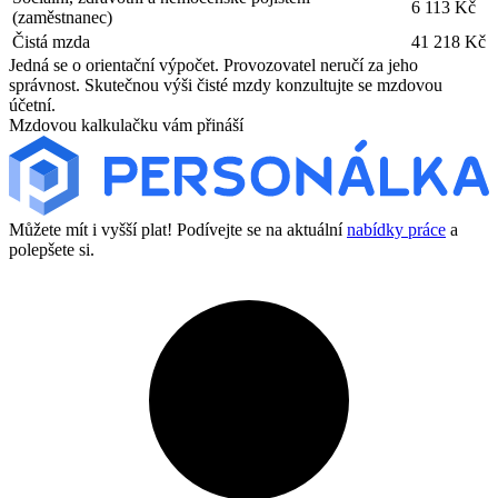
6 113 Kč
(zaměstnanec)
Čistá mzda
41 218 Kč
Jedná se o orientační výpočet. Provozovatel neručí za jeho
správnost. Skutečnou výši čisté mzdy konzultujte se mzdovou
účetní.
Mzdovou kalkulačku vám přináší
Můžete mít i vyšší plat! Podívejte se na aktuální
nabídky práce
a
polepšete si.