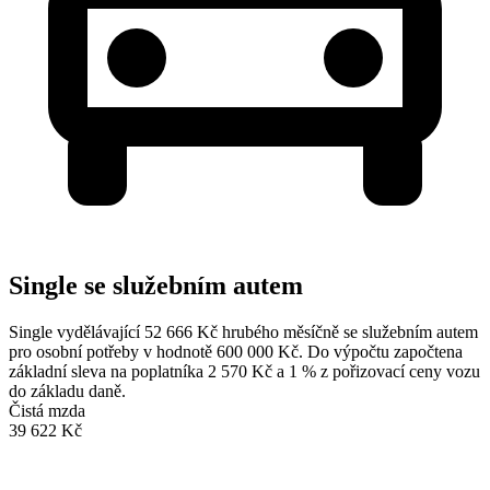
Single se služebním autem
Single vydělávající 52 666 Kč hrubého měsíčně se služebním autem
pro osobní potřeby v hodnotě 600 000 Kč. Do výpočtu započtena
základní sleva na poplatníka 2 570 Kč a 1 % z pořizovací ceny vozu
do základu daně.
Čistá mzda
39 622 Kč