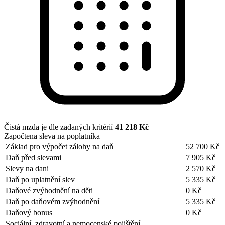
Čistá mzda je dle zadaných kritérií
41 218 Kč
Započtena sleva na poplatníka
Základ pro výpočet zálohy na daň
52 700 Kč
Daň před slevami
7 905 Kč
Slevy na dani
2 570 Kč
Daň po uplatnění slev
5 335 Kč
Daňové zvýhodnění na děti
0 Kč
Daň po daňovém zvýhodnění
5 335 Kč
Daňový bonus
0 Kč
Sociální, zdravotní a nemocenské pojištění