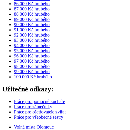
86 000 Kč hrubého
87 000 Kč hrubého
88 000 Kč hrubého
89 000 Kč hrubého
90 000 Kč hrubého
91 000 Kč hrubého
92 000 Kč hrubého
93 000 Kč hrubého
94 000 Kč hrubého
95 000 Kč hrubého
96 000 Kč hrubého
97 000 Kč hrubého
98 000 Kč hrubého
99 000 Kč hrubého
100 000 Kč hrubého
Užitečné odkazy:
Práce pro pomocné kuchaře
Práce pro zámečníky
Práce pro ošetřovatele zvířat
Práce pro všeobecné sestry
Volná místa Olomouc