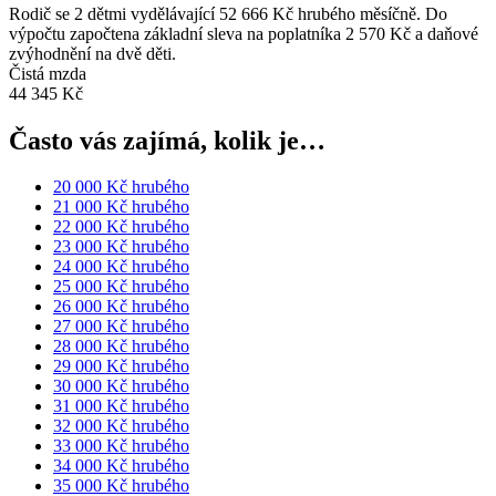
Rodič se 2 dětmi vydělávající 52 666 Kč hrubého měsíčně. Do
výpočtu započtena základní sleva na poplatníka 2 570 Kč a daňové
zvýhodnění na dvě děti.
Čistá mzda
44 345 Kč
Často vás zajímá, kolik je…
20 000 Kč hrubého
21 000 Kč hrubého
22 000 Kč hrubého
23 000 Kč hrubého
24 000 Kč hrubého
25 000 Kč hrubého
26 000 Kč hrubého
27 000 Kč hrubého
28 000 Kč hrubého
29 000 Kč hrubého
30 000 Kč hrubého
31 000 Kč hrubého
32 000 Kč hrubého
33 000 Kč hrubého
34 000 Kč hrubého
35 000 Kč hrubého