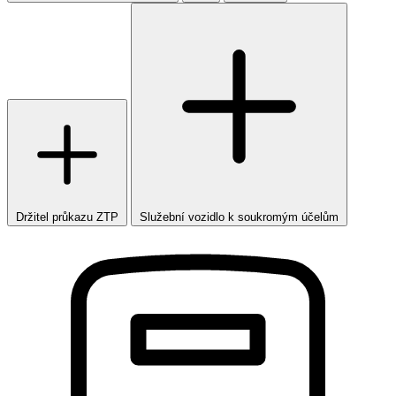
Držitel průkazu ZTP
Služební vozidlo k soukromým účelům