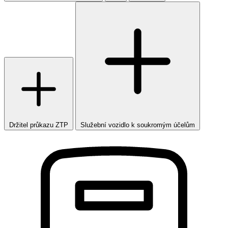
Držitel průkazu ZTP
Služební vozidlo k soukromým účelům