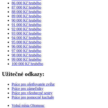
86 000 Kč hrubého
87 000 Kč hrubého
88 000 Kč hrubého
89 000 Kč hrubého
90 000 Kč hrubého
91 000 Kč hrubého
92 000 Kč hrubého
93 000 Kč hrubého
94 000 Kč hrubého
95 000 Kč hrubého
96 000 Kč hrubého
97 000 Kč hrubého
98 000 Kč hrubého
99 000 Kč hrubého
100 000 Kč hrubého
Užitečné odkazy:
Práce pro ošetřovatele zvířat
Práce pro zámečníky
Práce pro všeobecné sestry
Práce pro pomocné kuchaře
Volná místa Olomouc