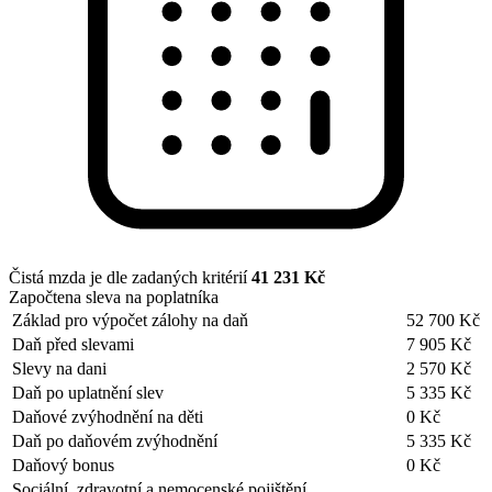
Čistá mzda je dle zadaných kritérií
41 231 Kč
Započtena sleva na poplatníka
Základ pro výpočet zálohy na daň
52 700 Kč
Daň před slevami
7 905 Kč
Slevy na dani
2 570 Kč
Daň po uplatnění slev
5 335 Kč
Daňové zvýhodnění na děti
0 Kč
Daň po daňovém zvýhodnění
5 335 Kč
Daňový bonus
0 Kč
Sociální, zdravotní a nemocenské pojištění