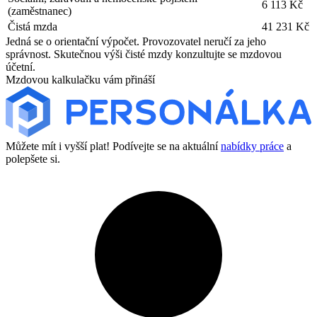
6 113 Kč
(zaměstnanec)
Čistá mzda
41 231 Kč
Jedná se o orientační výpočet. Provozovatel neručí za jeho
správnost. Skutečnou výši čisté mzdy konzultujte se mzdovou
účetní.
Mzdovou kalkulačku vám přináší
Můžete mít i vyšší plat! Podívejte se na aktuální
nabídky práce
a
polepšete si.