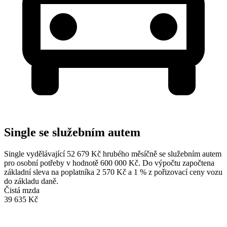
Single se služebním autem
Single vydělávající 52 679 Kč hrubého měsíčně se služebním autem
pro osobní potřeby v hodnotě 600 000 Kč. Do výpočtu započtena
základní sleva na poplatníka 2 570 Kč a 1 % z pořizovací ceny vozu
do základu daně.
Čistá mzda
39 635 Kč