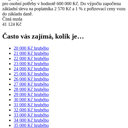
pro osobní potřeby v hodnotě 600 000 Kč. Do výpočtu započtena
základní sleva na poplatníka 2 570 Kč a 1 % z pořizovací ceny vozu
do základu daně.
Čistá mzda
41 124 Kč
Často vás zajímá, kolik je…
20 000 Kč hrubého
21 000 Kč hrubého
22 000 Kč hrubého
23 000 Kč hrubého
24 000 Kč hrubého
25 000 Kč hrubého
26 000 Kč hrubého
27 000 Kč hrubého
28 000 Kč hrubého
29 000 Kč hrubého
30 000 Kč hrubého
31 000 Kč hrubého
32 000 Kč hrubého
33 000 Kč hrubého
34 000 Kč hrubého
35 000 Kč hrubého