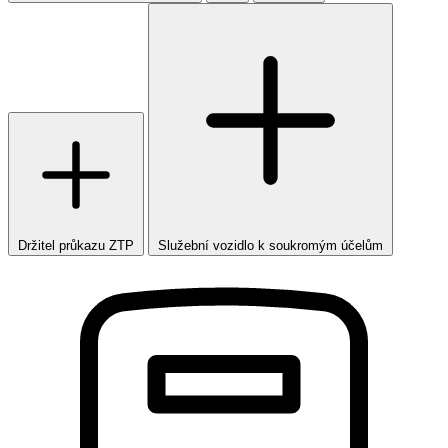
Držitel průkazu ZTP
Služební vozidlo k soukromým účelům