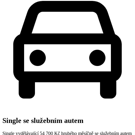
Single se služebním autem
Single vydělávající 54 700 Kč hrubého měsíčně se služebním autem