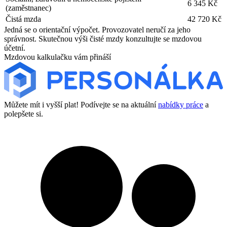
6 345 Kč
(zaměstnanec)
Čistá mzda
42 720 Kč
Jedná se o orientační výpočet. Provozovatel neručí za jeho
správnost. Skutečnou výši čisté mzdy konzultujte se mzdovou
účetní.
Mzdovou kalkulačku vám přináší
Můžete mít i vyšší plat! Podívejte se na aktuální
nabídky práce
a
polepšete si.