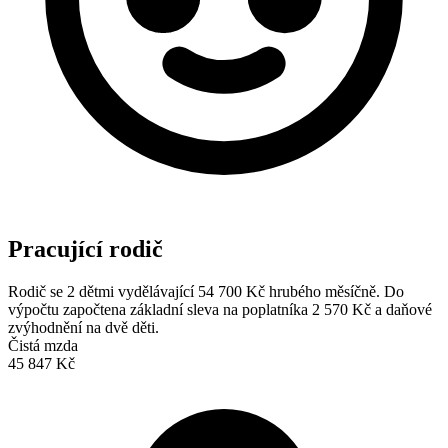
Pracující rodič
Rodič se 2 dětmi vydělávající 54 700 Kč hrubého měsíčně. Do
výpočtu započtena základní sleva na poplatníka 2 570 Kč a daňové
zvýhodnění na dvě děti.
Čistá mzda
45 847 Kč