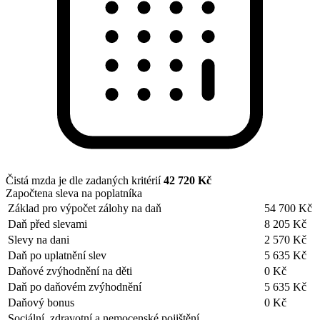
Čistá mzda je dle zadaných kritérií
42 720 Kč
Započtena sleva na poplatníka
Základ pro výpočet zálohy na daň
54 700 Kč
Daň před slevami
8 205 Kč
Slevy na dani
2 570 Kč
Daň po uplatnění slev
5 635 Kč
Daňové zvýhodnění na děti
0 Kč
Daň po daňovém zvýhodnění
5 635 Kč
Daňový bonus
0 Kč
Sociální, zdravotní a nemocenské pojištění