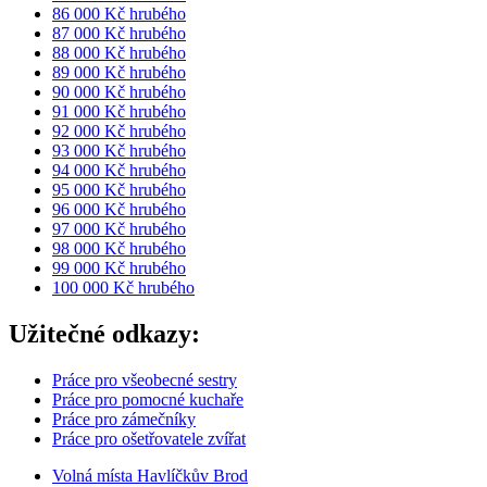
86 000 Kč hrubého
87 000 Kč hrubého
88 000 Kč hrubého
89 000 Kč hrubého
90 000 Kč hrubého
91 000 Kč hrubého
92 000 Kč hrubého
93 000 Kč hrubého
94 000 Kč hrubého
95 000 Kč hrubého
96 000 Kč hrubého
97 000 Kč hrubého
98 000 Kč hrubého
99 000 Kč hrubého
100 000 Kč hrubého
Užitečné odkazy:
Práce pro všeobecné sestry
Práce pro pomocné kuchaře
Práce pro zámečníky
Práce pro ošetřovatele zvířat
Volná místa Havlíčkův Brod