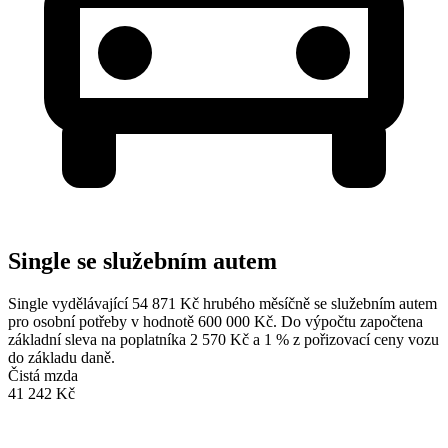
Single se služebním autem
Single vydělávající 54 871 Kč hrubého měsíčně se služebním autem
pro osobní potřeby v hodnotě 600 000 Kč. Do výpočtu započtena
základní sleva na poplatníka 2 570 Kč a 1 % z pořizovací ceny vozu
do základu daně.
Čistá mzda
41 242 Kč