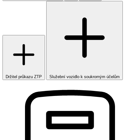
Držitel průkazu ZTP
Služební vozidlo k soukromým účelům