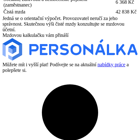
6 368 Kč
(zaměstnanec)
Čistá mzda
42 838 Kč
Jedná se o orientační výpočet. Provozovatel neručí za jeho
správnost. Skutečnou výši čisté mzdy konzultujte se mzdovou
účetní.
Mzdovou kalkulačku vám přináší
Můžete mít i vyšší plat! Podívejte se na aktuální
nabídky práce
a
polepšete si.