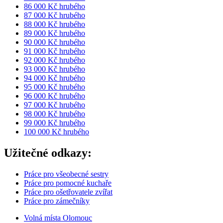
86 000 Kč hrubého
87 000 Kč hrubého
88 000 Kč hrubého
89 000 Kč hrubého
90 000 Kč hrubého
91 000 Kč hrubého
92 000 Kč hrubého
93 000 Kč hrubého
94 000 Kč hrubého
95 000 Kč hrubého
96 000 Kč hrubého
97 000 Kč hrubého
98 000 Kč hrubého
99 000 Kč hrubého
100 000 Kč hrubého
Užitečné odkazy:
Práce pro všeobecné sestry
Práce pro pomocné kuchaře
Práce pro ošetřovatele zvířat
Práce pro zámečníky
Volná místa Olomouc