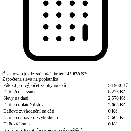
Čistá mzda je dle zadaných kritérií
42 838 Kč
Započtena sleva na poplatníka
Základ pro výpočet zálohy na daň
54 900 Kč
Daň před slevami
8 235 Kč
Slevy na dani
2 570 Kč
Daň po uplatnění slev
5 665 Kč
Daňové zvýhodnění na děti
0 Kč
Daň po daňovém zvýhodnění
5 665 Kč
Daňový bonus
0 Kč
Sociální, zdravotní a nemocenské pojištění