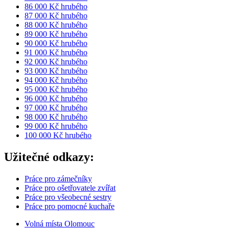
86 000 Kč hrubého
87 000 Kč hrubého
88 000 Kč hrubého
89 000 Kč hrubého
90 000 Kč hrubého
91 000 Kč hrubého
92 000 Kč hrubého
93 000 Kč hrubého
94 000 Kč hrubého
95 000 Kč hrubého
96 000 Kč hrubého
97 000 Kč hrubého
98 000 Kč hrubého
99 000 Kč hrubého
100 000 Kč hrubého
Užitečné odkazy:
Práce pro zámečníky
Práce pro ošetřovatele zvířat
Práce pro všeobecné sestry
Práce pro pomocné kuchaře
Volná místa Olomouc