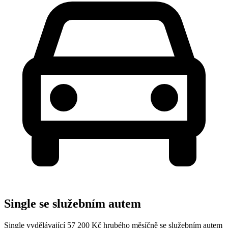
Single se služebním autem
Single vydělávající 57 200 Kč hrubého měsíčně se služebním autem