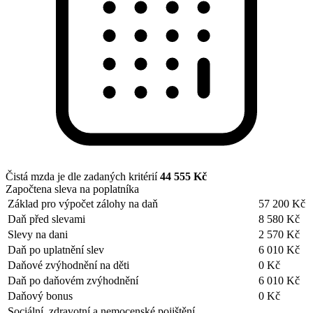
Čistá mzda je dle zadaných kritérií
44 555 Kč
Započtena sleva na poplatníka
Základ pro výpočet zálohy na daň
57 200 Kč
Daň před slevami
8 580 Kč
Slevy na dani
2 570 Kč
Daň po uplatnění slev
6 010 Kč
Daňové zvýhodnění na děti
0 Kč
Daň po daňovém zvýhodnění
6 010 Kč
Daňový bonus
0 Kč
Sociální, zdravotní a nemocenské pojištění