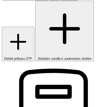
Držitel průkazu ZTP
Služební vozidlo k soukromým účelům