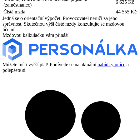
6 635 Kč
(zaměstnanec)
Čistá mzda
44 555 Kč
Jedná se o orientační výpočet. Provozovatel neručí za jeho
správnost. Skutečnou výši čisté mzdy konzultujte se mzdovou
účetní.
Mzdovou kalkulačku vám přináší
Můžete mít i vyšší plat! Podívejte se na aktuální
nabídky práce
a
polepšete si.