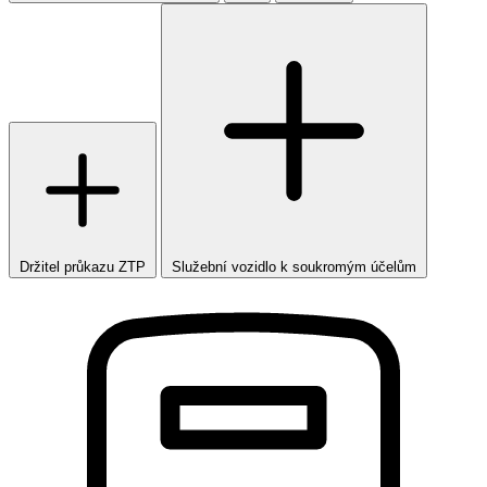
Držitel průkazu ZTP
Služební vozidlo k soukromým účelům