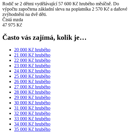
Rodič se 2 dětmi vydělávající 57 600 Kč hrubého měsíčně. Do
výpočtu započtena základní sleva na poplatníka 2 570 Kč a daňové
zvýhodnění na dvě děti.
Čistá mzda
47 975 Kč
Často vás zajímá, kolik je…
20 000 Kč hrubého
21 000 Kč hrubého
22 000 Kč hrubého
23 000 Kč hrubého
24 000 Kč hrubého
25 000 Kč hrubého
26 000 Kč hrubého
27 000 Kč hrubého
28 000 Kč hrubého
29 000 Kč hrubého
30 000 Kč hrubého
31 000 Kč hrubého
32 000 Kč hrubého
33 000 Kč hrubého
34 000 Kč hrubého
35 000 Kč hrubého