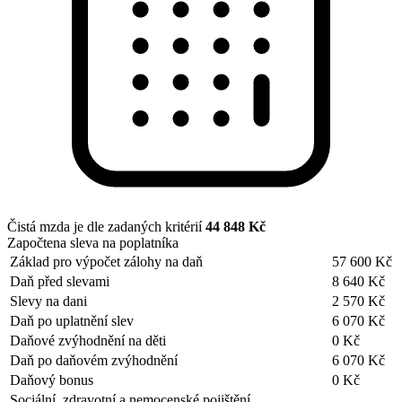
Čistá mzda je dle zadaných kritérií
44 848 Kč
Započtena sleva na poplatníka
Základ pro výpočet zálohy na daň
57 600 Kč
Daň před slevami
8 640 Kč
Slevy na dani
2 570 Kč
Daň po uplatnění slev
6 070 Kč
Daňové zvýhodnění na děti
0 Kč
Daň po daňovém zvýhodnění
6 070 Kč
Daňový bonus
0 Kč
Sociální, zdravotní a nemocenské pojištění