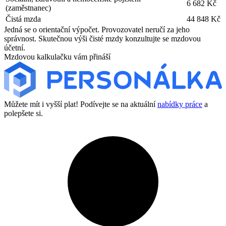
6 682 Kč
(zaměstnanec)
Čistá mzda
44 848 Kč
Jedná se o orientační výpočet. Provozovatel neručí za jeho
správnost. Skutečnou výši čisté mzdy konzultujte se mzdovou
účetní.
Mzdovou kalkulačku vám přináší
Můžete mít i vyšší plat! Podívejte se na aktuální
nabídky práce
a
polepšete si.