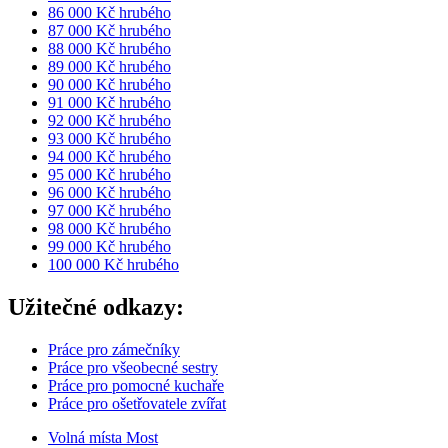
86 000 Kč hrubého
87 000 Kč hrubého
88 000 Kč hrubého
89 000 Kč hrubého
90 000 Kč hrubého
91 000 Kč hrubého
92 000 Kč hrubého
93 000 Kč hrubého
94 000 Kč hrubého
95 000 Kč hrubého
96 000 Kč hrubého
97 000 Kč hrubého
98 000 Kč hrubého
99 000 Kč hrubého
100 000 Kč hrubého
Užitečné odkazy:
Práce pro zámečníky
Práce pro všeobecné sestry
Práce pro pomocné kuchaře
Práce pro ošetřovatele zvířat
Volná místa Most