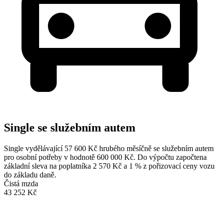
Single se služebním autem
Single vydělávající 57 600 Kč hrubého měsíčně se služebním autem
pro osobní potřeby v hodnotě 600 000 Kč. Do výpočtu započtena
základní sleva na poplatníka 2 570 Kč a 1 % z pořizovací ceny vozu
do základu daně.
Čistá mzda
43 252 Kč