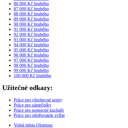
86 000 Kč hrubého
87 000 Kč hrubého
88 000 Kč hrubého
89 000 Kč hrubého
90 000 Kč hrubého
91 000 Kč hrubého
92 000 Kč hrubého
93 000 Kč hrubého
94 000 Kč hrubého
95 000 Kč hrubého
96 000 Kč hrubého
97 000 Kč hrubého
98 000 Kč hrubého
99 000 Kč hrubého
100 000 Kč hrubého
Užitečné odkazy:
Práce pro všeobecné sestry
Práce pro zámečníky
Práce pro pomocné kuchaře
Práce pro ošetřovatele zvířat
Volná místa Olomouc