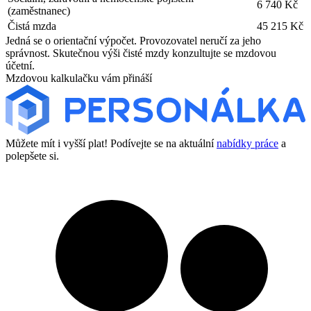
6 740 Kč
(zaměstnanec)
Čistá mzda
45 215 Kč
Jedná se o orientační výpočet. Provozovatel neručí za jeho
správnost. Skutečnou výši čisté mzdy konzultujte se mzdovou
účetní.
Mzdovou kalkulačku vám přináší
Můžete mít i vyšší plat! Podívejte se na aktuální
nabídky práce
a
polepšete si.