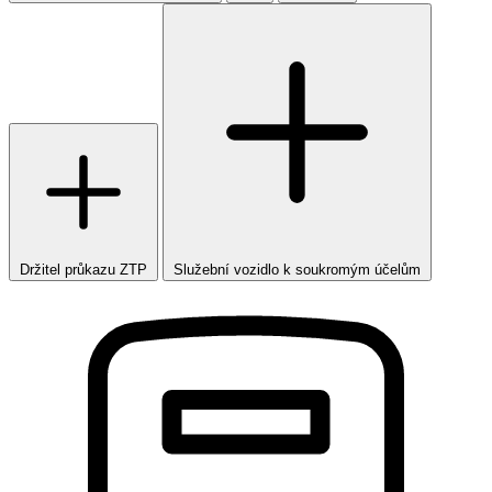
Držitel průkazu ZTP
Služební vozidlo k soukromým účelům