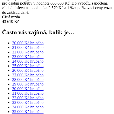
pro osobní potřeby v hodnotě 600 000 Kč. Do výpočtu započtena
základní sleva na poplatníka 2 570 Kč a 1 % z pořizovací ceny vozu
do základu daně.
Čistá mzda
43 619 Kč
Často vás zajímá, kolik je…
20 000 Kč hrubého
21 000 Kč hrubého
22 000 Kč hrubého
23 000 Kč hrubého
24 000 Kč hrubého
25 000 Kč hrubého
26 000 Kč hrubého
27 000 Kč hrubého
28 000 Kč hrubého
29 000 Kč hrubého
30 000 Kč hrubého
31 000 Kč hrubého
32 000 Kč hrubého
33 000 Kč hrubého
34 000 Kč hrubého
35 000 Kč hrubého