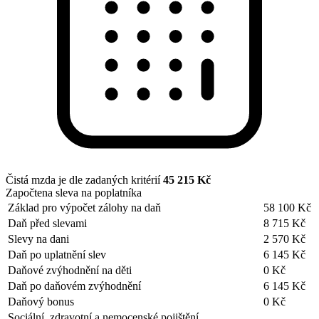
Čistá mzda je dle zadaných kritérií
45 215 Kč
Započtena sleva na poplatníka
Základ pro výpočet zálohy na daň
58 100 Kč
Daň před slevami
8 715 Kč
Slevy na dani
2 570 Kč
Daň po uplatnění slev
6 145 Kč
Daňové zvýhodnění na děti
0 Kč
Daň po daňovém zvýhodnění
6 145 Kč
Daňový bonus
0 Kč
Sociální, zdravotní a nemocenské pojištění