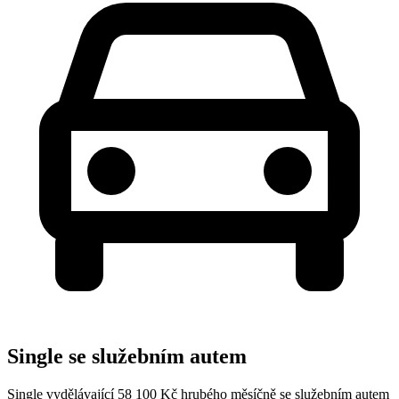
Single se služebním autem
Single vydělávající 58 100 Kč hrubého měsíčně se služebním autem