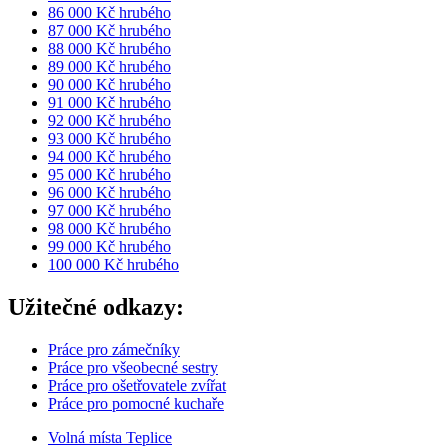
86 000 Kč hrubého
87 000 Kč hrubého
88 000 Kč hrubého
89 000 Kč hrubého
90 000 Kč hrubého
91 000 Kč hrubého
92 000 Kč hrubého
93 000 Kč hrubého
94 000 Kč hrubého
95 000 Kč hrubého
96 000 Kč hrubého
97 000 Kč hrubého
98 000 Kč hrubého
99 000 Kč hrubého
100 000 Kč hrubého
Užitečné odkazy:
Práce pro zámečníky
Práce pro všeobecné sestry
Práce pro ošetřovatele zvířat
Práce pro pomocné kuchaře
Volná místa Teplice