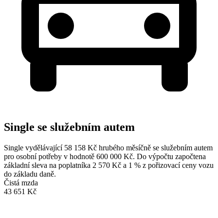
Single se služebním autem
Single vydělávající 58 158 Kč hrubého měsíčně se služebním autem
pro osobní potřeby v hodnotě 600 000 Kč. Do výpočtu započtena
základní sleva na poplatníka 2 570 Kč a 1 % z pořizovací ceny vozu
do základu daně.
Čistá mzda
43 651 Kč