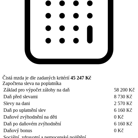
Čistá mzda je dle zadaných kritérií
45 247 Kč
Započtena sleva na poplatníka
Základ pro výpočet zálohy na daň
58 200 Kč
Daň před slevami
8 730 Kč
Slevy na dani
2 570 Kč
Daň po uplatnění slev
6 160 Kč
Daňové zvýhodnění na děti
0 Kč
Daň po daňovém zvýhodnění
6 160 Kč
Daňový bonus
0 Kč
Sociální, zdravotní a nemocenské pojištění