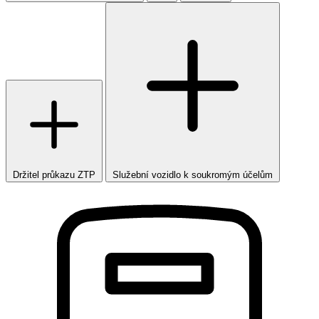
Držitel průkazu ZTP
Služební vozidlo k soukromým účelům