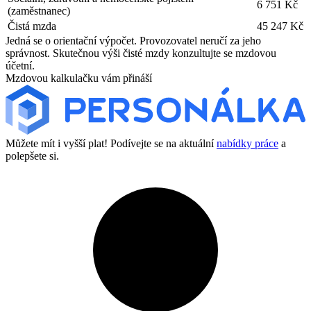
6 751 Kč
(zaměstnanec)
Čistá mzda
45 247 Kč
Jedná se o orientační výpočet. Provozovatel neručí za jeho
správnost. Skutečnou výši čisté mzdy konzultujte se mzdovou
účetní.
Mzdovou kalkulačku vám přináší
Můžete mít i vyšší plat! Podívejte se na aktuální
nabídky práce
a
polepšete si.