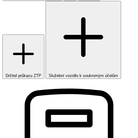
Držitel průkazu ZTP
Služební vozidlo k soukromým účelům