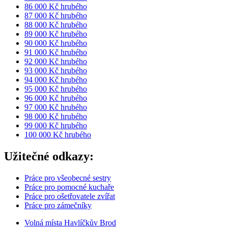
86 000 Kč hrubého
87 000 Kč hrubého
88 000 Kč hrubého
89 000 Kč hrubého
90 000 Kč hrubého
91 000 Kč hrubého
92 000 Kč hrubého
93 000 Kč hrubého
94 000 Kč hrubého
95 000 Kč hrubého
96 000 Kč hrubého
97 000 Kč hrubého
98 000 Kč hrubého
99 000 Kč hrubého
100 000 Kč hrubého
Užitečné odkazy:
Práce pro všeobecné sestry
Práce pro pomocné kuchaře
Práce pro ošetřovatele zvířat
Práce pro zámečníky
Volná místa Havlíčkův Brod