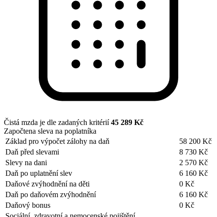
Čistá mzda je dle zadaných kritérií
45 289 Kč
Započtena sleva na poplatníka
Základ pro výpočet zálohy na daň
58 200 Kč
Daň před slevami
8 730 Kč
Slevy na dani
2 570 Kč
Daň po uplatnění slev
6 160 Kč
Daňové zvýhodnění na děti
0 Kč
Daň po daňovém zvýhodnění
6 160 Kč
Daňový bonus
0 Kč
Sociální, zdravotní a nemocenské pojištění