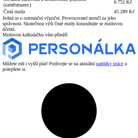
6 751 Kč
(zaměstnanec)
Čistá mzda
45 289 Kč
Jedná se o orientační výpočet. Provozovatel neručí za jeho
správnost. Skutečnou výši čisté mzdy konzultujte se mzdovou
účetní.
Mzdovou kalkulačku vám přináší
Můžete mít i vyšší plat! Podívejte se na aktuální
nabídky práce
a
polepšete si.