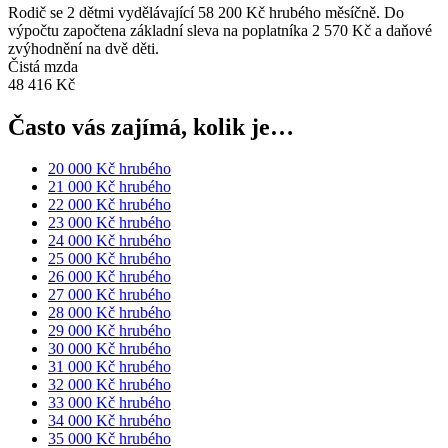
Rodič se 2 dětmi vydělávající 58 200 Kč hrubého měsíčně. Do
výpočtu započtena základní sleva na poplatníka 2 570 Kč a daňové
zvýhodnění na dvě děti.
Čistá mzda
48 416 Kč
Často vás zajímá, kolik je…
20 000 Kč hrubého
21 000 Kč hrubého
22 000 Kč hrubého
23 000 Kč hrubého
24 000 Kč hrubého
25 000 Kč hrubého
26 000 Kč hrubého
27 000 Kč hrubého
28 000 Kč hrubého
29 000 Kč hrubého
30 000 Kč hrubého
31 000 Kč hrubého
32 000 Kč hrubého
33 000 Kč hrubého
34 000 Kč hrubého
35 000 Kč hrubého