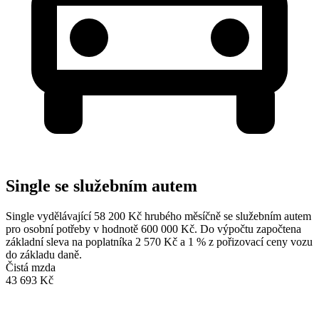
Single se služebním autem
Single vydělávající 58 200 Kč hrubého měsíčně se služebním autem
pro osobní potřeby v hodnotě 600 000 Kč. Do výpočtu započtena
základní sleva na poplatníka 2 570 Kč a 1 % z pořizovací ceny vozu
do základu daně.
Čistá mzda
43 693 Kč