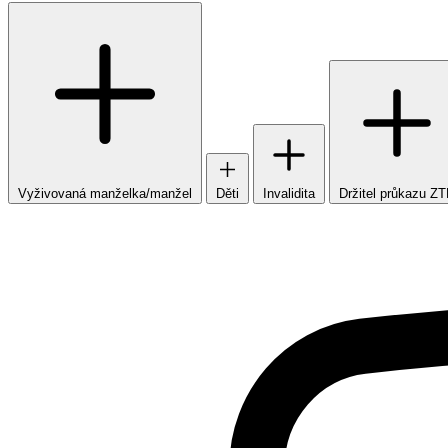
Vyživovaná manželka/manžel
Děti
Invalidita
Držitel průkazu Z