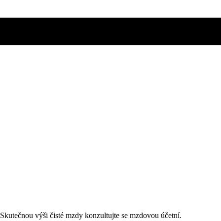
. Skutečnou výši čisté mzdy konzultujte se mzdovou účetní.