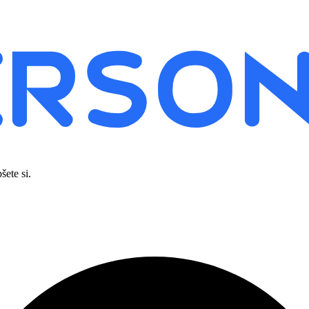
šete si.