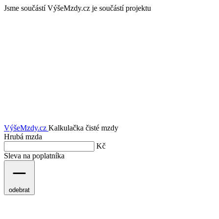
Jsme součástí
VýšeMzdy.cz je součástí projektu
VýšeMzdy
.cz
Kalkulačka čisté mzdy
Hrubá mzda
Kč
Sleva na poplatníka
odebrat