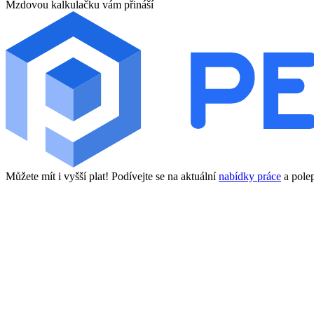
Mzdovou kalkulačku vám přináší
Můžete mít i vyšší plat! Podívejte se na aktuální
nabídky práce
a polep