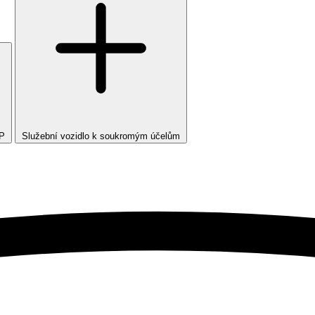
TP
Služební vozidlo k soukromým účelům