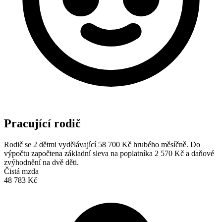
Pracující rodič
Rodič se 2 dětmi vydělávající 58 700 Kč hrubého měsíčně. Do
výpočtu započtena základní sleva na poplatníka 2 570 Kč a daňové
zvýhodnění na dvě děti.
Čistá mzda
48 783 Kč