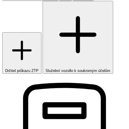
Držitel průkazu ZTP
Služební vozidlo k soukromým účelům