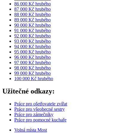
86 000 Kč hrubého
87 000 Kč hrubého
88 000 Kč hrubého
89 000 Kč hrubého
90 000 Kč hrubého
91 000 Kč hrubého
92 000 Kč hrubého
93 000 Kč hrubého
94 000 Kč hrubého
95 000 Kč hrubého
96 000 Kč hrubého
97 000 Kč hrubého
98 000 Kč hrubého
99 000 Kč hrubého
100 000 Kč hrubého
Užitečné odkazy:
Práce pro ošetřovatele zvířat
Práce pro všeobecné sestry
Práce pro zámečníky
Práce pro pomocné kuchaře
Volná místa Most