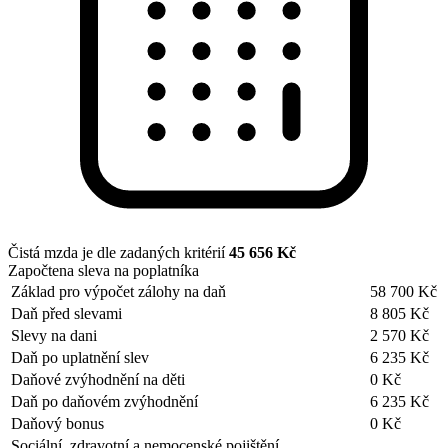
Čistá mzda je dle zadaných kritérií
45 656 Kč
Započtena sleva na poplatníka
Základ pro výpočet zálohy na daň
58 700 Kč
Daň před slevami
8 805 Kč
Slevy na dani
2 570 Kč
Daň po uplatnění slev
6 235 Kč
Daňové zvýhodnění na děti
0 Kč
Daň po daňovém zvýhodnění
6 235 Kč
Daňový bonus
0 Kč
Sociální, zdravotní a nemocenské pojištění