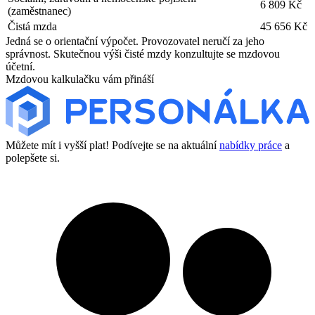
6 809 Kč
(zaměstnanec)
Čistá mzda
45 656 Kč
Jedná se o orientační výpočet. Provozovatel neručí za jeho
správnost. Skutečnou výši čisté mzdy konzultujte se mzdovou
účetní.
Mzdovou kalkulačku vám přináší
Můžete mít i vyšší plat! Podívejte se na aktuální
nabídky práce
a
polepšete si.