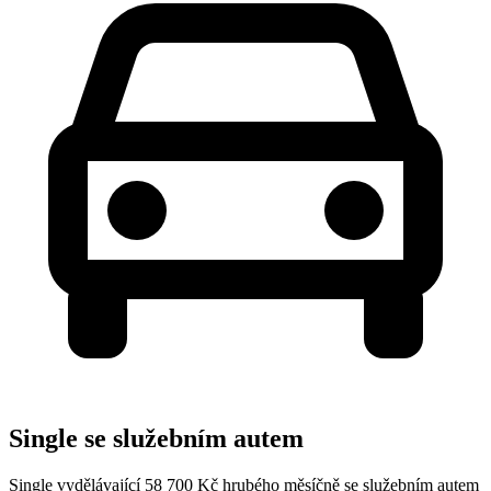
Single se služebním autem
Single vydělávající 58 700 Kč hrubého měsíčně se služebním autem