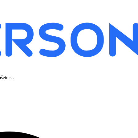
šete si.