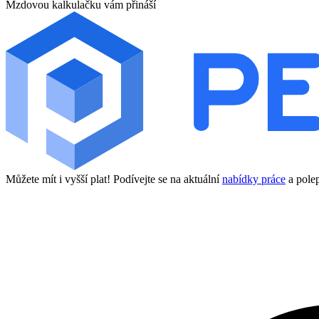
Mzdovou kalkulačku vám přináší
Můžete mít i vyšší plat! Podívejte se na aktuální
nabídky práce
a polep