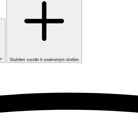
TP
Služební vozidlo k soukromým účelům