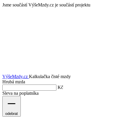
Jsme součástí
VýšeMzdy.cz je součástí projektu
VýšeMzdy
.cz
Kalkulačka čisté mzdy
Hrubá mzda
Kč
Sleva na poplatníka
odebrat