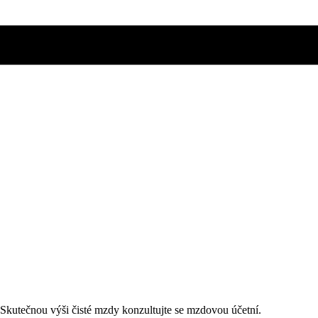
. Skutečnou výši čisté mzdy konzultujte se mzdovou účetní.