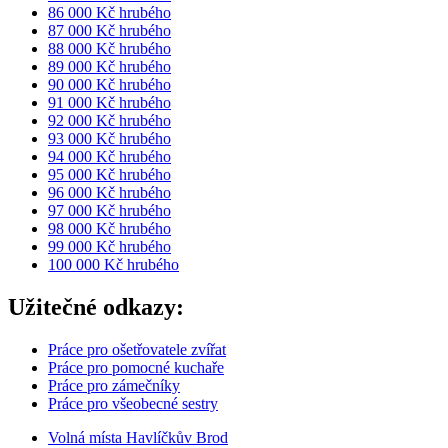
86 000 Kč hrubého
87 000 Kč hrubého
88 000 Kč hrubého
89 000 Kč hrubého
90 000 Kč hrubého
91 000 Kč hrubého
92 000 Kč hrubého
93 000 Kč hrubého
94 000 Kč hrubého
95 000 Kč hrubého
96 000 Kč hrubého
97 000 Kč hrubého
98 000 Kč hrubého
99 000 Kč hrubého
100 000 Kč hrubého
Užitečné odkazy:
Práce pro ošetřovatele zvířat
Práce pro pomocné kuchaře
Práce pro zámečníky
Práce pro všeobecné sestry
Volná místa Havlíčkův Brod