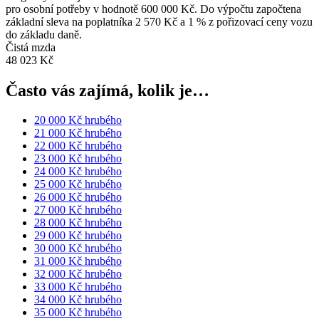
pro osobní potřeby v hodnotě 600 000 Kč. Do výpočtu započtena
základní sleva na poplatníka 2 570 Kč a 1 % z pořizovací ceny vozu
do základu daně.
Čistá mzda
48 023 Kč
Často vás zajímá, kolik je…
20 000 Kč hrubého
21 000 Kč hrubého
22 000 Kč hrubého
23 000 Kč hrubého
24 000 Kč hrubého
25 000 Kč hrubého
26 000 Kč hrubého
27 000 Kč hrubého
28 000 Kč hrubého
29 000 Kč hrubého
30 000 Kč hrubého
31 000 Kč hrubého
32 000 Kč hrubého
33 000 Kč hrubého
34 000 Kč hrubého
35 000 Kč hrubého