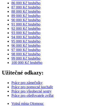
86 000 Kč hrubého
87 000 Kč hrubého
88 000 Kč hrubého
89 000 Kč hrubého
90 000 Kč hrubého
91 000 Kč hrubého
92 000 Kč hrubého
93 000 Kč hrubého
94 000 Kč hrubého
95 000 Kč hrubého
96 000 Kč hrubého
97 000 Kč hrubého
98 000 Kč hrubého
99 000 Kč hrubého
100 000 Kč hrubého
Užitečné odkazy:
Práce pro zámečníky
Práce pro pomocné kuchaře
Práce pro všeobecné sestry
Práce pro ošetřovatele zvířat
Volná místa Olomouc