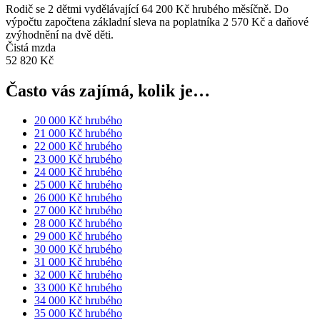
Rodič se 2 dětmi vydělávající 64 200 Kč hrubého měsíčně. Do
výpočtu započtena základní sleva na poplatníka 2 570 Kč a daňové
zvýhodnění na dvě děti.
Čistá mzda
52 820 Kč
Často vás zajímá, kolik je…
20 000 Kč hrubého
21 000 Kč hrubého
22 000 Kč hrubého
23 000 Kč hrubého
24 000 Kč hrubého
25 000 Kč hrubého
26 000 Kč hrubého
27 000 Kč hrubého
28 000 Kč hrubého
29 000 Kč hrubého
30 000 Kč hrubého
31 000 Kč hrubého
32 000 Kč hrubého
33 000 Kč hrubého
34 000 Kč hrubého
35 000 Kč hrubého