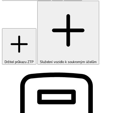
Držitel průkazu ZTP
Služební vozidlo k soukromým účelům