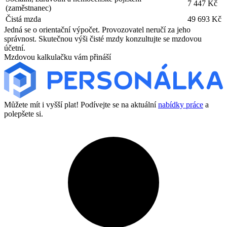
7 447 Kč
(zaměstnanec)
Čistá mzda
49 693 Kč
Jedná se o orientační výpočet. Provozovatel neručí za jeho
správnost. Skutečnou výši čisté mzdy konzultujte se mzdovou
účetní.
Mzdovou kalkulačku vám přináší
Můžete mít i vyšší plat! Podívejte se na aktuální
nabídky práce
a
polepšete si.