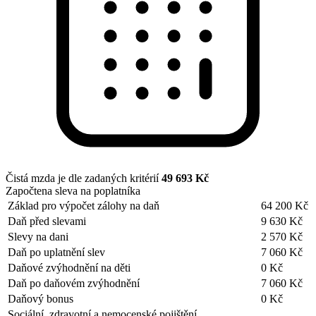
Čistá mzda je dle zadaných kritérií
49 693 Kč
Započtena sleva na poplatníka
Základ pro výpočet zálohy na daň
64 200 Kč
Daň před slevami
9 630 Kč
Slevy na dani
2 570 Kč
Daň po uplatnění slev
7 060 Kč
Daňové zvýhodnění na děti
0 Kč
Daň po daňovém zvýhodnění
7 060 Kč
Daňový bonus
0 Kč
Sociální, zdravotní a nemocenské pojištění