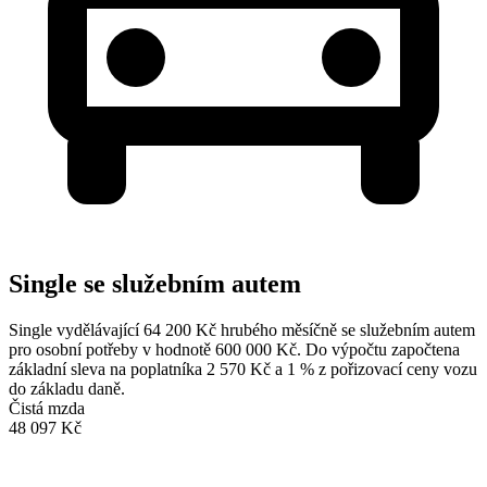
Single se služebním autem
Single vydělávající 64 200 Kč hrubého měsíčně se služebním autem
pro osobní potřeby v hodnotě 600 000 Kč. Do výpočtu započtena
základní sleva na poplatníka 2 570 Kč a 1 % z pořizovací ceny vozu
do základu daně.
Čistá mzda
48 097 Kč