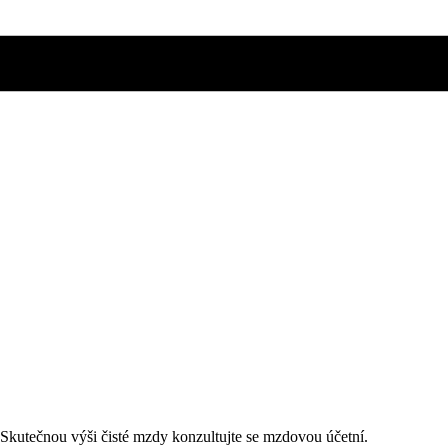
. Skutečnou výši čisté mzdy konzultujte se mzdovou účetní.