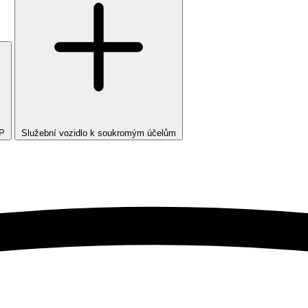
TP
Služební vozidlo k soukromým účelům