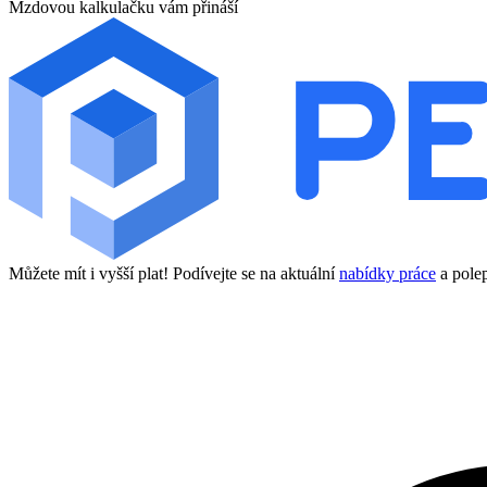
Mzdovou kalkulačku vám přináší
Můžete mít i vyšší plat! Podívejte se na aktuální
nabídky práce
a polep