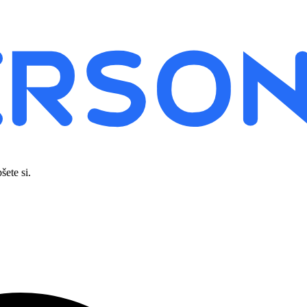
šete si.