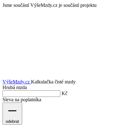
Jsme součástí
VýšeMzdy.cz je součástí projektu
VýšeMzdy
.cz
Kalkulačka čisté mzdy
Hrubá mzda
Kč
Sleva na poplatníka
odebrat