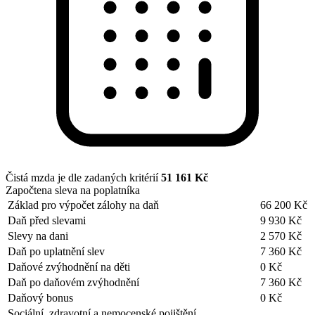
Čistá mzda je dle zadaných kritérií
51 161 Kč
Započtena sleva na poplatníka
Základ pro výpočet zálohy na daň
66 200 Kč
Daň před slevami
9 930 Kč
Slevy na dani
2 570 Kč
Daň po uplatnění slev
7 360 Kč
Daňové zvýhodnění na děti
0 Kč
Daň po daňovém zvýhodnění
7 360 Kč
Daňový bonus
0 Kč
Sociální, zdravotní a nemocenské pojištění