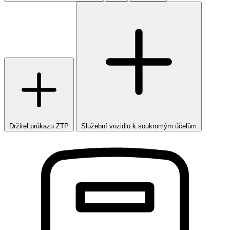
Držitel průkazu ZTP
Služební vozidlo k soukromým účelům