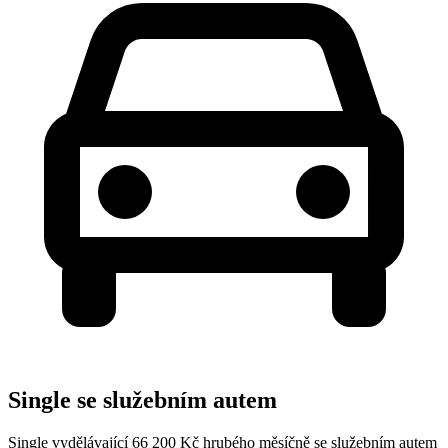
Single se služebním autem
Single vydělávající 66 200 Kč hrubého měsíčně se služebním autem