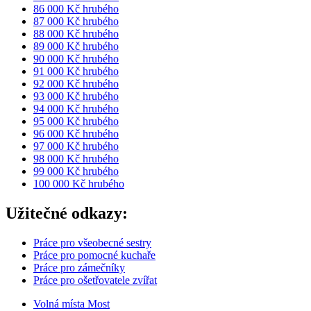
86 000 Kč hrubého
87 000 Kč hrubého
88 000 Kč hrubého
89 000 Kč hrubého
90 000 Kč hrubého
91 000 Kč hrubého
92 000 Kč hrubého
93 000 Kč hrubého
94 000 Kč hrubého
95 000 Kč hrubého
96 000 Kč hrubého
97 000 Kč hrubého
98 000 Kč hrubého
99 000 Kč hrubého
100 000 Kč hrubého
Užitečné odkazy:
Práce pro všeobecné sestry
Práce pro pomocné kuchaře
Práce pro zámečníky
Práce pro ošetřovatele zvířat
Volná místa Most