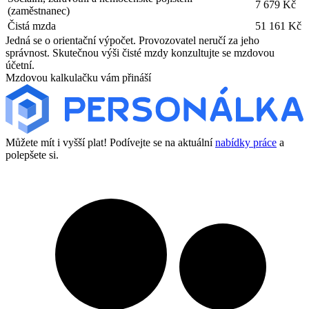
7 679 Kč
(zaměstnanec)
Čistá mzda
51 161 Kč
Jedná se o orientační výpočet. Provozovatel neručí za jeho
správnost. Skutečnou výši čisté mzdy konzultujte se mzdovou
účetní.
Mzdovou kalkulačku vám přináší
Můžete mít i vyšší plat! Podívejte se na aktuální
nabídky práce
a
polepšete si.